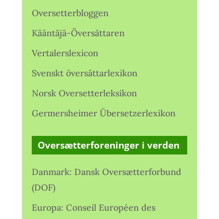
Oversetterbloggen
Kääntäjä-Översättaren
Vertalerslexicon
Svenskt översättarlexikon
Norsk Oversetterleksikon
Germersheimer Übersetzerlexikon
Oversætterforeninger i verden
Danmark: Dansk Oversætterforbund
(DOF)
Europa: Conseil Européen des