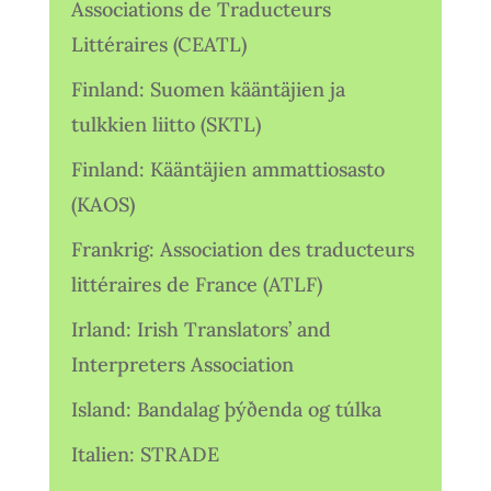
Associations de Traducteurs
Littéraires (CEATL)
Finland: Suomen kääntäjien ja
tulkkien liitto (SKTL)
Finland: Kääntäjien ammattiosasto
(KAOS)
Frankrig: Association des traducteurs
littéraires de France (ATLF)
Irland: Irish Translators’ and
Interpreters Association
Island: Bandalag þýðenda og túlka
Italien: STRADE