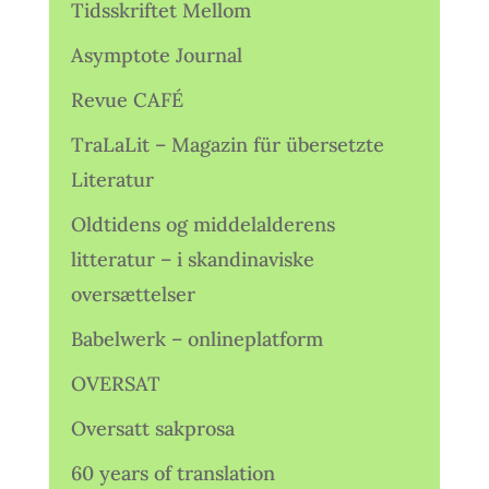
Tidsskriftet Mellom
Asymptote Journal
Revue CAFÉ
TraLaLit – Magazin für übersetzte
Literatur
Oldtidens og middelalderens
litteratur – i skandinaviske
oversættelser
Babelwerk – onlineplatform
OVERSAT
Oversatt sakprosa
60 years of translation