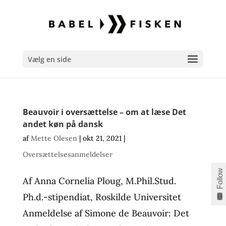
Vælg en side
Beauvoir i oversættelse – om at læse Det
andet køn på dansk
af
Mette Olesen
|
okt 21, 2021
|
Oversættelsesanmeldelser
Follow
Af Anna Cornelia Ploug, M.Phil.Stud.
Ph.d.-stipendiat, Roskilde Universitet
Anmeldelse af Simone de Beauvoir: Det