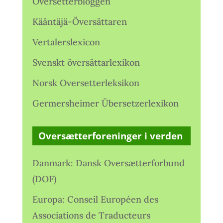
Oversetterbloggen
Kääntäjä-Översättaren
Vertalerslexicon
Svenskt översättarlexikon
Norsk Oversetterleksikon
Germersheimer Übersetzerlexikon
Oversætterforeninger i verden
Danmark: Dansk Oversætterforbund
(DOF)
Europa: Conseil Européen des
Associations de Traducteurs