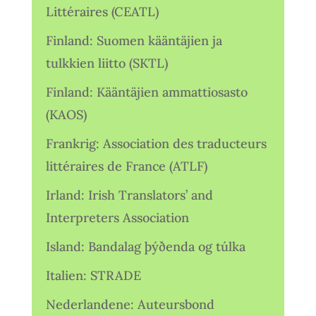
Littéraires (CEATL)
Finland: Suomen kääntäjien ja
tulkkien liitto (SKTL)
Finland: Kääntäjien ammattiosasto
(KAOS)
Frankrig: Association des traducteurs
littéraires de France (ATLF)
Irland: Irish Translators’ and
Interpreters Association
Island: Bandalag þýðenda og túlka
Italien: STRADE
Nederlandene: Auteursbond