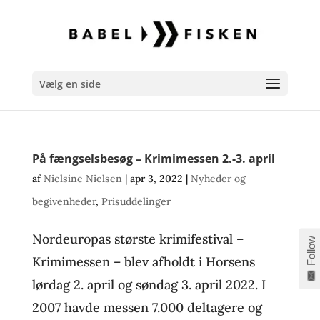
Vælg en side
På fængselsbesøg – Krimimessen 2.-3. april
af
Nielsine Nielsen
|
apr 3, 2022
|
Nyheder og
begivenheder
,
Prisuddelinger
Nordeuropas største krimifestival –
Follow
Krimimessen – blev afholdt i Horsens
lørdag 2. april og søndag 3. april 2022. I
2007 havde messen 7.000 deltagere og