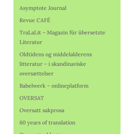
Asymptote Journal
Revue CAFÉ
TraLaLit – Magazin für übersetzte
Literatur
Oldtidens og middelalderens
litteratur – i skandinaviske
oversættelser
Babelwerk – onlineplatform
OVERSAT
Oversatt sakprosa
60 years of translation