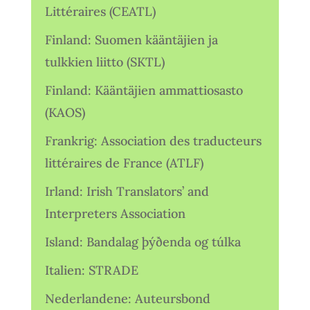
Littéraires (CEATL)
Finland: Suomen kääntäjien ja
tulkkien liitto (SKTL)
Finland: Kääntäjien ammattiosasto
(KAOS)
Frankrig: Association des traducteurs
littéraires de France (ATLF)
Irland: Irish Translators’ and
Interpreters Association
Island: Bandalag þýðenda og túlka
Italien: STRADE
Nederlandene: Auteursbond