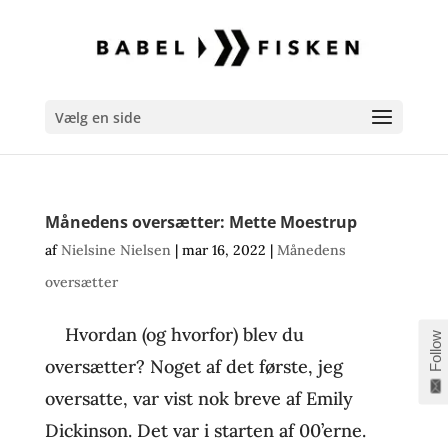
Vælg en side
Månedens oversætter: Mette Moestrup
af
Nielsine Nielsen
|
mar 16, 2022
|
Månedens
oversætter
Hvordan (og hvorfor) blev du
Follow
oversætter? Noget af det første, jeg
oversatte, var vist nok breve af Emily
Dickinson. Det var i starten af 00’erne.