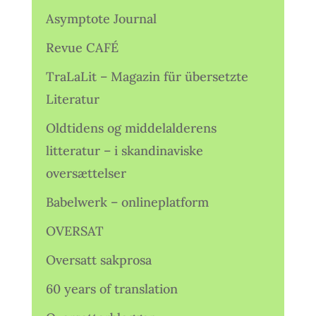
Asymptote Journal
Revue CAFÉ
TraLaLit – Magazin für übersetzte
Literatur
Oldtidens og middelalderens
litteratur – i skandinaviske
oversættelser
Babelwerk – onlineplatform
OVERSAT
Oversatt sakprosa
60 years of translation