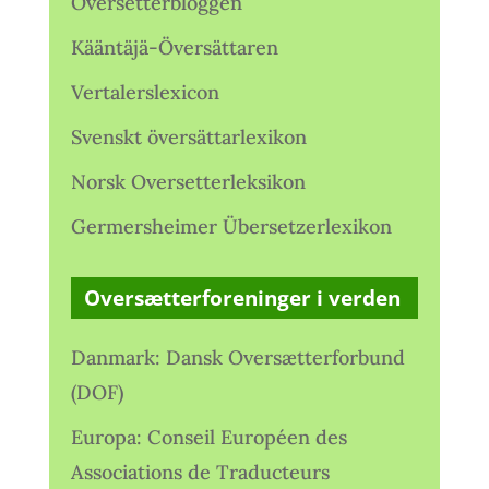
Oversetterbloggen
Kääntäjä-Översättaren
Vertalerslexicon
Svenskt översättarlexikon
Norsk Oversetterleksikon
Germersheimer Übersetzerlexikon
Oversætterforeninger i verden
Danmark: Dansk Oversætterforbund
(DOF)
Europa: Conseil Européen des
Associations de Traducteurs