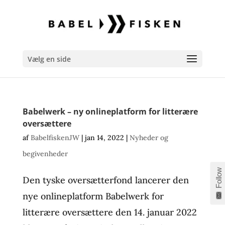
Vælg en side
Babelwerk – ny onlineplatform for litterære
oversættere
af
BabelfiskenJW
|
jan 14, 2022
|
Nyheder og
begivenheder
Follow
Den tyske oversætterfond lancerer den
nye onlineplatform Babelwerk for
litterære oversættere den 14. januar 2022