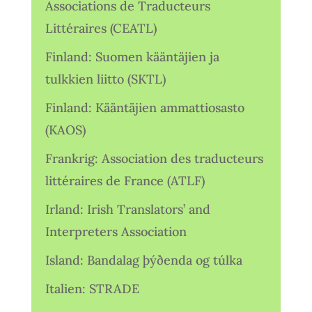
Associations de Traducteurs
Littéraires (CEATL)
Finland: Suomen kääntäjien ja
tulkkien liitto (SKTL)
Finland: Kääntäjien ammattiosasto
(KAOS)
Frankrig: Association des traducteurs
littéraires de France (ATLF)
Irland: Irish Translators’ and
Interpreters Association
Island: Bandalag þýðenda og túlka
Italien: STRADE