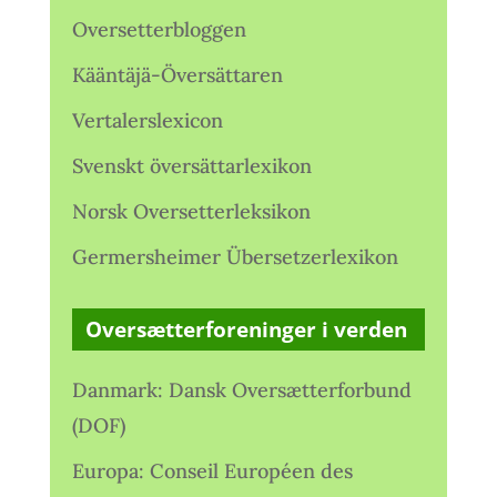
Oversetterbloggen
Kääntäjä-Översättaren
Vertalerslexicon
Svenskt översättarlexikon
Norsk Oversetterleksikon
Germersheimer Übersetzerlexikon
Oversætterforeninger i verden
Danmark: Dansk Oversætterforbund
(DOF)
Europa: Conseil Européen des