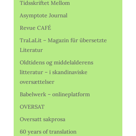
Tidsskriftet Mellom
Asymptote Journal
Revue CAFÉ
TraLaLit – Magazin für übersetzte
Literatur
Oldtidens og middelalderens
litteratur – i skandinaviske
oversættelser
Babelwerk – onlineplatform
OVERSAT
Oversatt sakprosa
60 years of translation