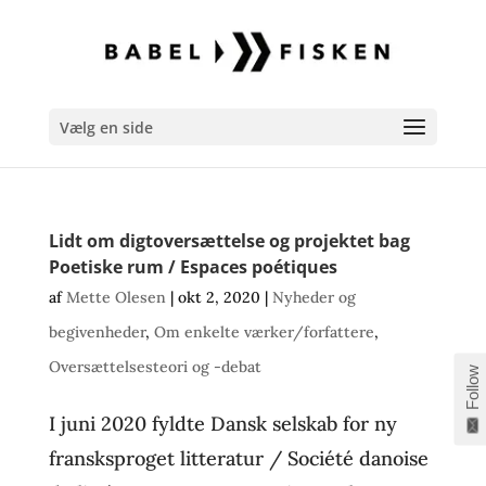
Vælg en side
Lidt om digtoversættelse og projektet bag
Poetiske rum / Espaces poétiques
af
Mette Olesen
|
okt 2, 2020
|
Nyheder og
begivenheder
,
Om enkelte værker/forfattere
,
Oversættelsesteori og -debat
Follow
I juni 2020 fyldte Dansk selskab for ny
fransksproget litteratur / Société danoise