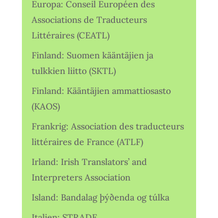
Europa: Conseil Européen des
Associations de Traducteurs
Littéraires (CEATL)
Finland: Suomen kääntäjien ja
tulkkien liitto (SKTL)
Finland: Kääntäjien ammattiosasto
(KAOS)
Frankrig: Association des traducteurs
littéraires de France (ATLF)
Irland: Irish Translators’ and
Interpreters Association
Island: Bandalag þýðenda og túlka
Italien: STRADE