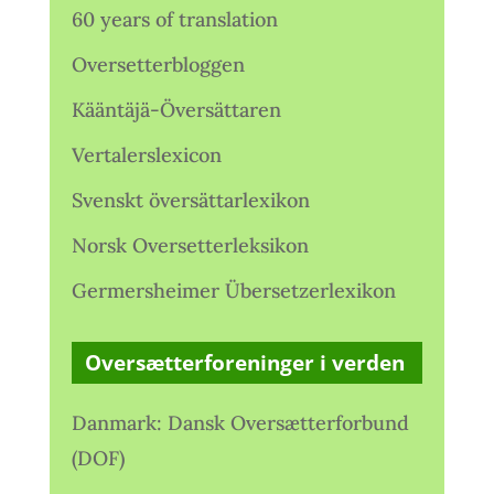
60 years of translation
Oversetterbloggen
Kääntäjä-Översättaren
Vertalerslexicon
Svenskt översättarlexikon
Norsk Oversetterleksikon
Germersheimer Übersetzerlexikon
Oversætterforeninger i verden
Danmark: Dansk Oversætterforbund
(DOF)