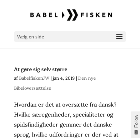
Vælg en side
At gøre sig selv større
af
BabelfiskenJW
|
jan 4, 2019
|
Den nye
Bibeloversættelse
Hvordan er det at oversætte fra dansk?
Hvilke særegenheder, specialiteter og
Follow
spidsfindigheder gemmer det danske
sprog, hvilke udfordringer er der ved at