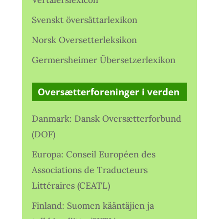
Svenskt översättarlexikon
Norsk Oversetterleksikon
Germersheimer Übersetzerlexikon
Oversætterforeninger i verden
Danmark: Dansk Oversætterforbund
(DOF)
Europa: Conseil Européen des
Associations de Traducteurs
Littéraires (CEATL)
Finland: Suomen kääntäjien ja