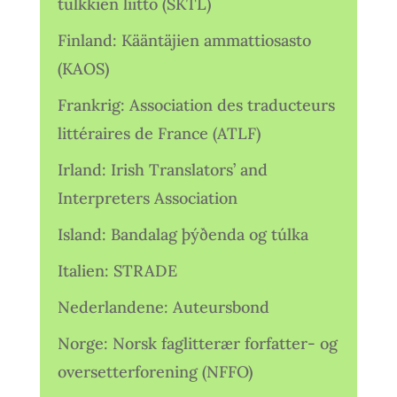
tulkkien liitto (SKTL)
Finland: Kääntäjien ammattiosasto
(KAOS)
Frankrig: Association des traducteurs
littéraires de France (ATLF)
Irland: Irish Translators’ and
Interpreters Association
Island: Bandalag þýðenda og túlka
Italien: STRADE
Nederlandene: Auteursbond
Norge: Norsk faglitterær forfatter- og
oversetterforening (NFFO)