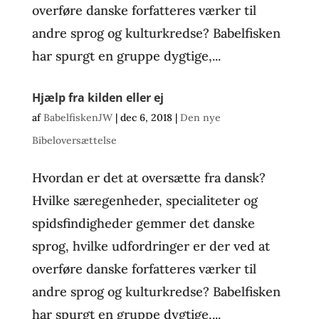
overføre danske forfatteres værker til
andre sprog og kulturkredse? Babelfisken
har spurgt en gruppe dygtige,...
Hjælp fra kilden eller ej
af
BabelfiskenJW
|
dec 6, 2018
|
Den nye
Bibeloversættelse
Hvordan er det at oversætte fra dansk?
Hvilke særegenheder, specialiteter og
spidsfindigheder gemmer det danske
sprog, hvilke udfordringer er der ved at
overføre danske forfatteres værker til
andre sprog og kulturkredse? Babelfisken
har spurgt en gruppe dygtige,...