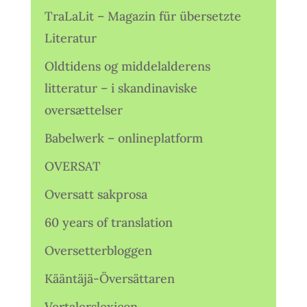
TraLaLit – Magazin für übersetzte
Literatur
Oldtidens og middelalderens
litteratur – i skandinaviske
oversættelser
Babelwerk – onlineplatform
OVERSAT
Oversatt sakprosa
60 years of translation
Oversetterbloggen
Kääntäjä-Översättaren
Vertalerslexicon