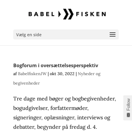
Vælg en side
Bogforum i oversættelsesperspektiv
af
BabelfiskenJW
|
okt 30, 2022
|
Nyheder og
begivenheder
Tre dage med bøger og bogbegivenheder,
Follow
bogudgivelser, forfattermøder,
signeringer, oplæsninger, interviews og
debatter, begynder på fredag d. 4.