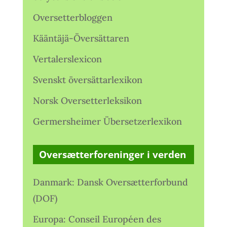
Oversetterbloggen
Kääntäjä-Översättaren
Vertalerslexicon
Svenskt översättarlexikon
Norsk Oversetterleksikon
Germersheimer Übersetzerlexikon
Oversætterforeninger i verden
Danmark: Dansk Oversætterforbund
(DOF)
Europa: Conseil Européen des