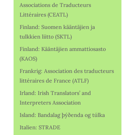
Associations de Traducteurs
Littéraires (CEATL)
Finland: Suomen kääntäjien ja
tulkkien liitto (SKTL)
Finland: Kääntäjien ammattiosasto
(KAOS)
Frankrig: Association des traducteurs
littéraires de France (ATLF)
Irland: Irish Translators’ and
Interpreters Association
Island: Bandalag þýðenda og túlka
Italien: STRADE