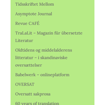
Tidsskriftet Mellom
Asymptote Journal
Revue CAFÉ
TraLaLit – Magazin für übersetzte
Literatur
Oldtidens og middelalderens
litteratur – i skandinaviske
oversættelser
Babelwerk – onlineplatform
OVERSAT
Oversatt sakprosa
60 years of translation