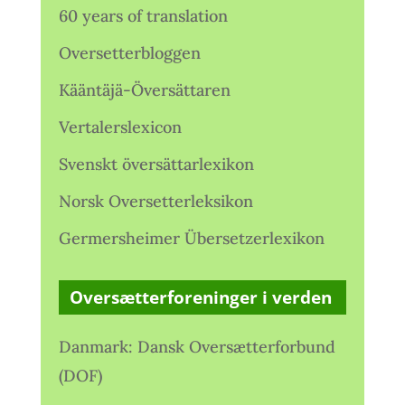
60 years of translation
Oversetterbloggen
Kääntäjä-Översättaren
Vertalerslexicon
Svenskt översättarlexikon
Norsk Oversetterleksikon
Germersheimer Übersetzerlexikon
Oversætterforeninger i verden
Danmark: Dansk Oversætterforbund
(DOF)