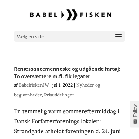
Vælg en side
Renæssancemenneske og udgående fartøj:
To oversættere m.fl. fik legater
af
BabelfiskenJW
|
jul 1, 2022
|
Nyheder og
begivenheder
,
Prisuddelinger
Follow
En temmelig varm sommereftermiddag i
Dansk Forfatterforenings lokaler i
Strandgade afholdt foreningen d. 24. juni