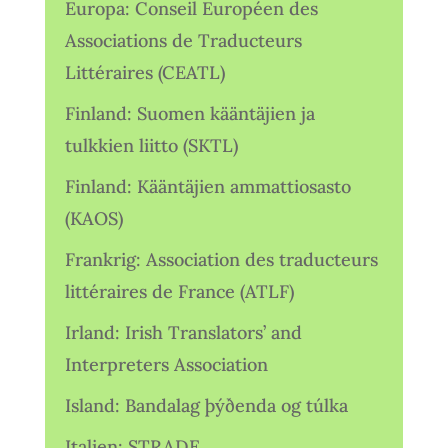
Europa: Conseil Européen des
Associations de Traducteurs
Littéraires (CEATL)
Finland: Suomen kääntäjien ja
tulkkien liitto (SKTL)
Finland: Kääntäjien ammattiosasto
(KAOS)
Frankrig: Association des traducteurs
littéraires de France (ATLF)
Irland: Irish Translators’ and
Interpreters Association
Island: Bandalag þýðenda og túlka
Italien: STRADE