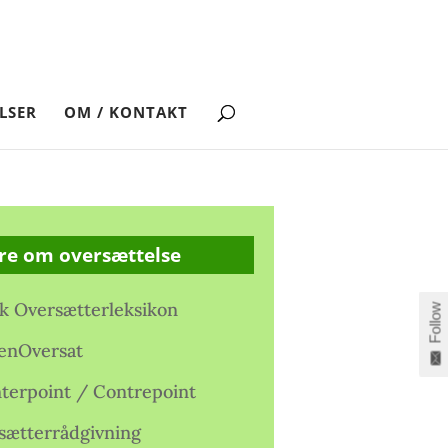
LSER
OM / KONTAKT
re om oversættelse
k Oversætterleksikon
Follow
enOversat
terpoint / Contrepoint
sætterrådgivning