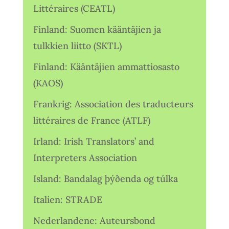
Littéraires (CEATL)
Finland: Suomen kääntäjien ja
tulkkien liitto (SKTL)
Finland: Kääntäjien ammattiosasto
(KAOS)
Frankrig: Association des traducteurs
littéraires de France (ATLF)
Irland: Irish Translators’ and
Interpreters Association
Island: Bandalag þýðenda og túlka
Italien: STRADE
Nederlandene: Auteursbond