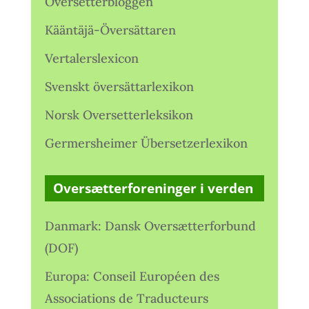
Oversetterbloggen
Kääntäjä-Översättaren
Vertalerslexicon
Svenskt översättarlexikon
Norsk Oversetterleksikon
Germersheimer Übersetzerlexikon
Oversætterforeninger i verden
Danmark: Dansk Oversætterforbund
(DOF)
Europa: Conseil Européen des
Associations de Traducteurs