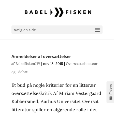
Vælg en side
Anmeldelser af oversættelser
af
BabelfiskenJW
|
nov 18, 2015
|
Oversættelsesteori
og -debat
Et bud på nogle kriterier for en litterær
Follow
oversættelseskritik Af Miriam Vestergaard
Kobbersmed, Aarhus Universitet Oversat
litteratur spiller en afgørende rolle i det