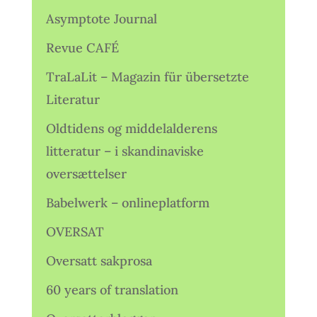
Asymptote Journal
Revue CAFÉ
TraLaLit – Magazin für übersetzte
Literatur
Oldtidens og middelalderens
litteratur – i skandinaviske
oversættelser
Babelwerk – onlineplatform
OVERSAT
Oversatt sakprosa
60 years of translation