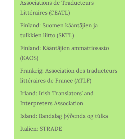
Associations de Traducteurs
Littéraires (CEATL)
Finland: Suomen kääntäjien ja
tulkkien liitto (SKTL)
Finland: Kääntäjien ammattiosasto
(KAOS)
Frankrig: Association des traducteurs
littéraires de France (ATLF)
Irland: Irish Translators’ and
Interpreters Association
Island: Bandalag þýðenda og túlka
Italien: STRADE