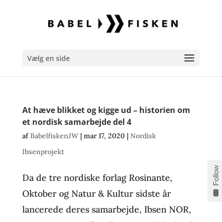
Vælg en side
At hæve blikket og kigge ud – historien om
et nordisk samarbejde del 4
af
BabelfiskenJW
|
mar 17, 2020
|
Nordisk
Ibsenprojekt
Follow
Da de tre nordiske forlag Rosinante,
Oktober og Natur & Kultur sidste år
lancerede deres samarbejde, Ibsen NOR,