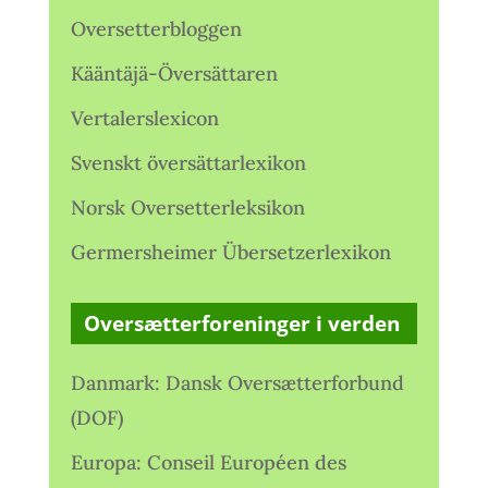
Oversetterbloggen
Kääntäjä-Översättaren
Vertalerslexicon
Svenskt översättarlexikon
Norsk Oversetterleksikon
Germersheimer Übersetzerlexikon
Oversætterforeninger i verden
Danmark: Dansk Oversætterforbund
(DOF)
Europa: Conseil Européen des