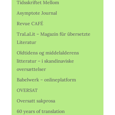
Tidsskriftet Mellom
Asymptote Journal
Revue CAFÉ
TraLaLit – Magazin für übersetzte
Literatur
Oldtidens og middelalderens
litteratur – i skandinaviske
oversættelser
Babelwerk – onlineplatform
OVERSAT
Oversatt sakprosa
60 years of translation