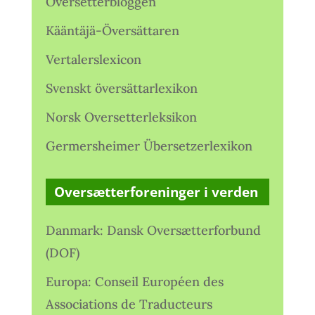
Oversetterbloggen
Kääntäjä-Översättaren
Vertalerslexicon
Svenskt översättarlexikon
Norsk Oversetterleksikon
Germersheimer Übersetzerlexikon
Oversætterforeninger i verden
Danmark: Dansk Oversætterforbund
(DOF)
Europa: Conseil Européen des
Associations de Traducteurs