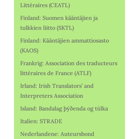
Littéraires (CEATL)
Finland: Suomen kääntäjien ja
tulkkien liitto (SKTL)
Finland: Kääntäjien ammattiosasto
(KAOS)
Frankrig: Association des traducteurs
littéraires de France (ATLF)
Irland: Irish Translators’ and
Interpreters Association
Island: Bandalag þýðenda og túlka
Italien: STRADE
Nederlandene: Auteursbond