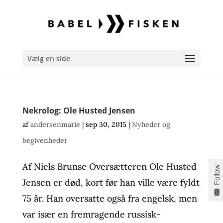
Vælg en side
Nekrolog: Ole Husted Jensen
af
andersenmarie
|
sep 30, 2015
|
Nyheder og
begivenheder
Af Niels Brunse Oversætteren Ole Husted
Follow
Jensen er død, kort før han ville være fyldt
75 år. Han oversatte også fra engelsk, men
var især en fremragende russisk-