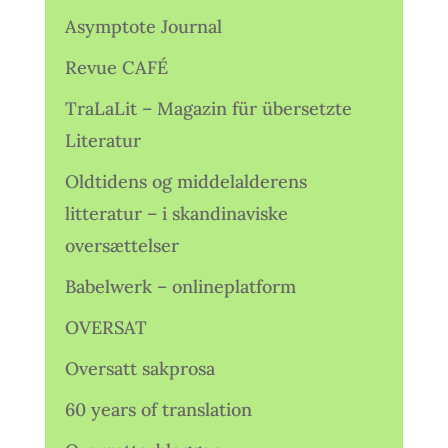
Asymptote Journal
Revue CAFÉ
TraLaLit – Magazin für übersetzte
Literatur
Oldtidens og middelalderens
litteratur – i skandinaviske
oversættelser
Babelwerk – onlineplatform
OVERSAT
Oversatt sakprosa
60 years of translation