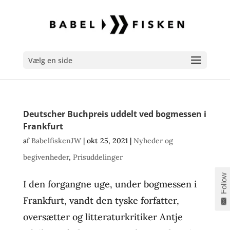
Vælg en side
Deutscher Buchpreis uddelt ved bogmessen i
Frankfurt
af
BabelfiskenJW
|
okt 25, 2021
|
Nyheder og
begivenheder
,
Prisuddelinger
Follow
I den forgangne uge, under bogmessen i
Frankfurt, vandt den tyske forfatter,
oversætter og litteraturkritiker Antje