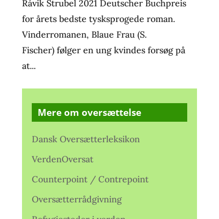
Rávik Strubel 2021 Deutscher Buchpreis
for årets bedste tysksprogede roman.
Vinderromanen, Blaue Frau (S.
Fischer) følger en ung kvindes forsøg på
at...
Mere om oversættelse
Dansk Oversætterleksikon
VerdenOversat
Counterpoint / Contrepoint
Oversætterrådgivning