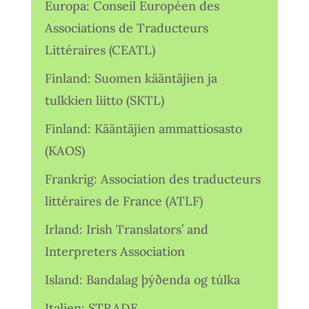
Europa: Conseil Européen des
Associations de Traducteurs
Littéraires (CEATL)
Finland: Suomen kääntäjien ja
tulkkien liitto (SKTL)
Finland: Kääntäjien ammattiosasto
(KAOS)
Frankrig: Association des traducteurs
littéraires de France (ATLF)
Irland: Irish Translators’ and
Interpreters Association
Island: Bandalag þýðenda og túlka
Italien: STRADE