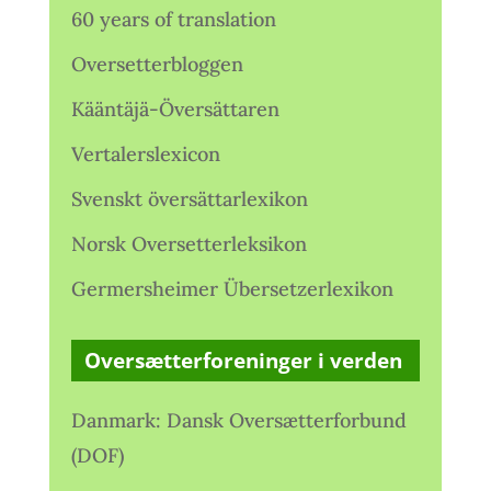
60 years of translation
Oversetterbloggen
Kääntäjä-Översättaren
Vertalerslexicon
Svenskt översättarlexikon
Norsk Oversetterleksikon
Germersheimer Übersetzerlexikon
Oversætterforeninger i verden
Danmark: Dansk Oversætterforbund
(DOF)