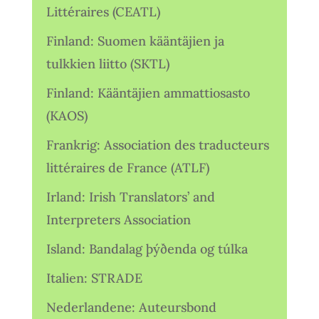
Littéraires (CEATL)
Finland: Suomen kääntäjien ja
tulkkien liitto (SKTL)
Finland: Kääntäjien ammattiosasto
(KAOS)
Frankrig: Association des traducteurs
littéraires de France (ATLF)
Irland: Irish Translators’ and
Interpreters Association
Island: Bandalag þýðenda og túlka
Italien: STRADE
Nederlandene: Auteursbond