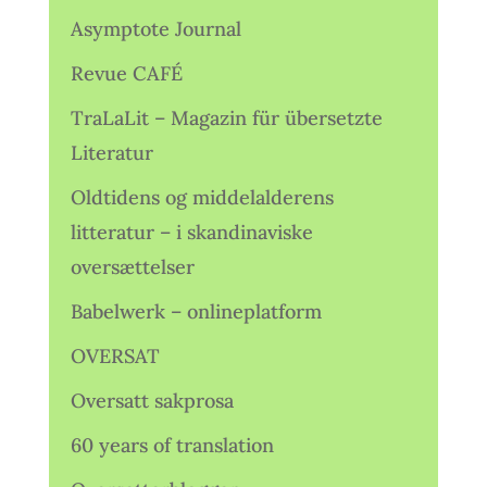
Asymptote Journal
Revue CAFÉ
TraLaLit – Magazin für übersetzte
Literatur
Oldtidens og middelalderens
litteratur – i skandinaviske
oversættelser
Babelwerk – onlineplatform
OVERSAT
Oversatt sakprosa
60 years of translation