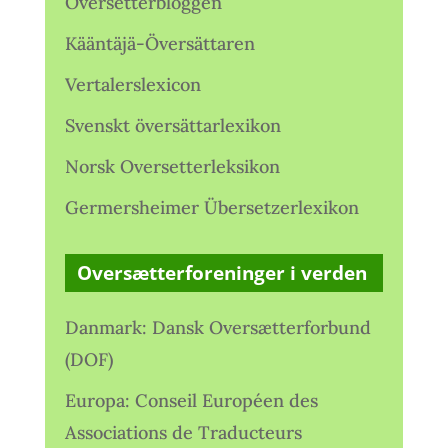
Oversetterbloggen
Kääntäjä-Översättaren
Vertalerslexicon
Svenskt översättarlexikon
Norsk Oversetterleksikon
Germersheimer Übersetzerlexikon
Oversætterforeninger i verden
Danmark: Dansk Oversætterforbund
(DOF)
Europa: Conseil Européen des
Associations de Traducteurs