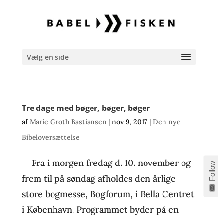
Vælg en side
Tre dage med bøger, bøger, bøger
af
Marie Groth Bastiansen
|
nov 9, 2017
|
Den nye
Bibeloversættelse
Fra i morgen fredag d. 10. november og
Follow
frem til på søndag afholdes den årlige
store bogmesse, Bogforum, i Bella Centret
i København. Programmet byder på en