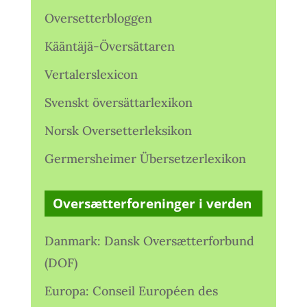
Oversetterbloggen
Kääntäjä-Översättaren
Vertalerslexicon
Svenskt översättarlexikon
Norsk Oversetterleksikon
Germersheimer Übersetzerlexikon
Oversætterforeninger i verden
Danmark: Dansk Oversætterforbund
(DOF)
Europa: Conseil Européen des