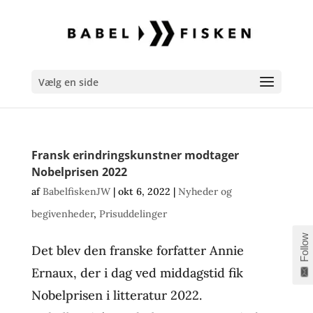
Vælg en side
Fransk erindringskunstner modtager
Nobelprisen 2022
af
BabelfiskenJW
|
okt 6, 2022
|
Nyheder og
begivenheder
,
Prisuddelinger
Follow
Det blev den franske forfatter Annie
Ernaux, der i dag ved middagstid fik
Nobelprisen i litteratur 2022.