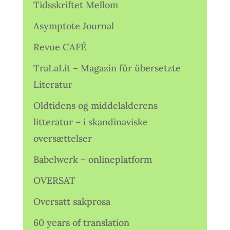
Tidsskriftet Mellom
Asymptote Journal
Revue CAFÉ
TraLaLit – Magazin für übersetzte
Literatur
Oldtidens og middelalderens
litteratur – i skandinaviske
oversættelser
Babelwerk – onlineplatform
OVERSAT
Oversatt sakprosa
60 years of translation