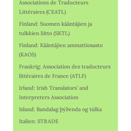
Associations de Traducteurs
Littéraires (CEATL)
Finland: Suomen kääntäjien ja
tulkkien liitto (SKTL)
Finland: Kääntäjien ammattiosasto
(KAOS)
Frankrig: Association des traducteurs
littéraires de France (ATLF)
Irland: Irish Translators’ and
Interpreters Association
Island: Bandalag þýðenda og túlka
Italien: STRADE