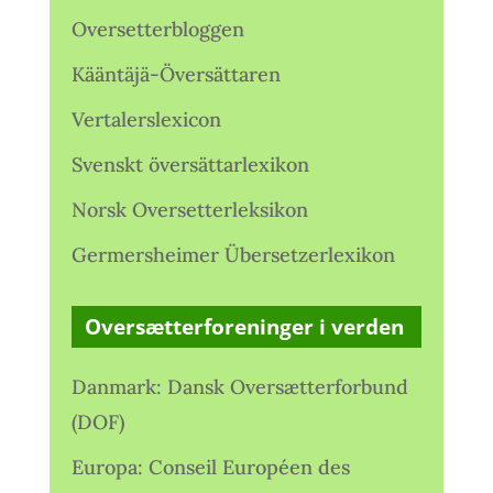
Oversetterbloggen
Kääntäjä-Översättaren
Vertalerslexicon
Svenskt översättarlexikon
Norsk Oversetterleksikon
Germersheimer Übersetzerlexikon
Oversætterforeninger i verden
Danmark: Dansk Oversætterforbund
(DOF)
Europa: Conseil Européen des