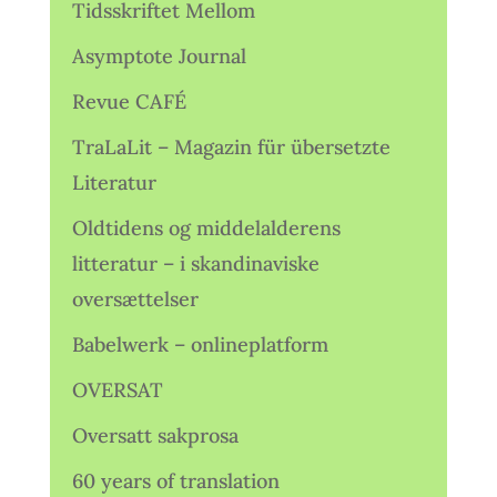
Tidsskriftet Mellom
Asymptote Journal
Revue CAFÉ
TraLaLit – Magazin für übersetzte
Literatur
Oldtidens og middelalderens
litteratur – i skandinaviske
oversættelser
Babelwerk – onlineplatform
OVERSAT
Oversatt sakprosa
60 years of translation