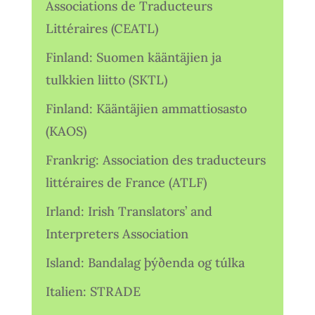
Associations de Traducteurs
Littéraires (CEATL)
Finland: Suomen kääntäjien ja
tulkkien liitto (SKTL)
Finland: Kääntäjien ammattiosasto
(KAOS)
Frankrig: Association des traducteurs
littéraires de France (ATLF)
Irland: Irish Translators’ and
Interpreters Association
Island: Bandalag þýðenda og túlka
Italien: STRADE