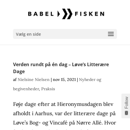
Vælg en side
Verden rundt på én dag – Løve’s Litterære
Dage
af
Nielsine Nielsen
|
nov 15, 2021
|
Nyheder og
begivenheder
,
Praksis
Follow
Føje dage efter at Hieronymusdagen blev
afholdt i Aarhus, var der litterære dage på
Løve’s Bog- og Vincafé på Nørre Allé. Hvor