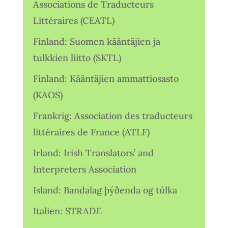
Associations de Traducteurs
Littéraires (CEATL)
Finland: Suomen kääntäjien ja
tulkkien liitto (SKTL)
Finland: Kääntäjien ammattiosasto
(KAOS)
Frankrig: Association des traducteurs
littéraires de France (ATLF)
Irland: Irish Translators’ and
Interpreters Association
Island: Bandalag þýðenda og túlka
Italien: STRADE