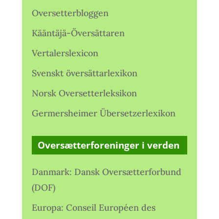
Oversetterbloggen
Kääntäjä-Översättaren
Vertalerslexicon
Svenskt översättarlexikon
Norsk Oversetterleksikon
Germersheimer Übersetzerlexikon
Oversætterforeninger i verden
Danmark: Dansk Oversætterforbund
(DOF)
Europa: Conseil Européen des