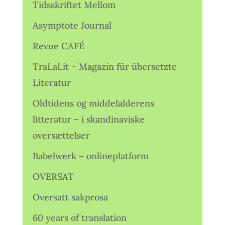
Tidsskriftet Mellom
Asymptote Journal
Revue CAFÉ
TraLaLit – Magazin für übersetzte
Literatur
Oldtidens og middelalderens
litteratur – i skandinaviske
oversættelser
Babelwerk – onlineplatform
OVERSAT
Oversatt sakprosa
60 years of translation