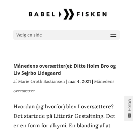
Vælg en side
Månedens oversætter(e): Ditte Holm Bro og
Liv Sejrbo Lidegaard
af
Marie Groth Bastiansen
|
mar 4, 2021
|
Månedens
oversætter
Follow
Hvordan (og hvorfor) blev I oversættere?
Det startede på Litterär Gestaltning. Det
er en form for alkymi. En blanding af at