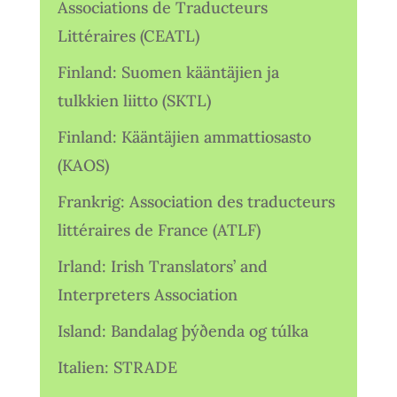
Associations de Traducteurs
Littéraires (CEATL)
Finland: Suomen kääntäjien ja
tulkkien liitto (SKTL)
Finland: Kääntäjien ammattiosasto
(KAOS)
Frankrig: Association des traducteurs
littéraires de France (ATLF)
Irland: Irish Translators’ and
Interpreters Association
Island: Bandalag þýðenda og túlka
Italien: STRADE