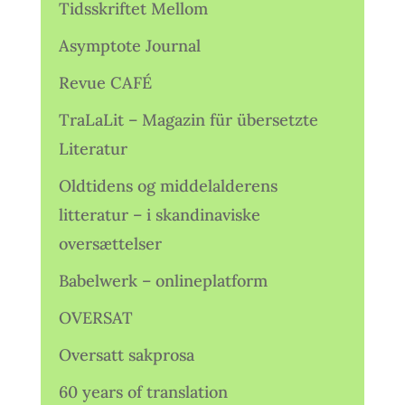
Tidsskriftet Mellom
Asymptote Journal
Revue CAFÉ
TraLaLit – Magazin für übersetzte
Literatur
Oldtidens og middelalderens
litteratur – i skandinaviske
oversættelser
Babelwerk – onlineplatform
OVERSAT
Oversatt sakprosa
60 years of translation