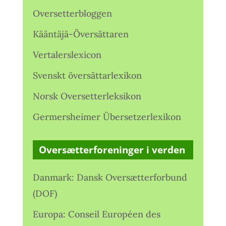
Oversetterbloggen
Kääntäjä-Översättaren
Vertalerslexicon
Svenskt översättarlexikon
Norsk Oversetterleksikon
Germersheimer Übersetzerlexikon
Oversætterforeninger i verden
Danmark: Dansk Oversætterforbund
(DOF)
Europa: Conseil Européen des