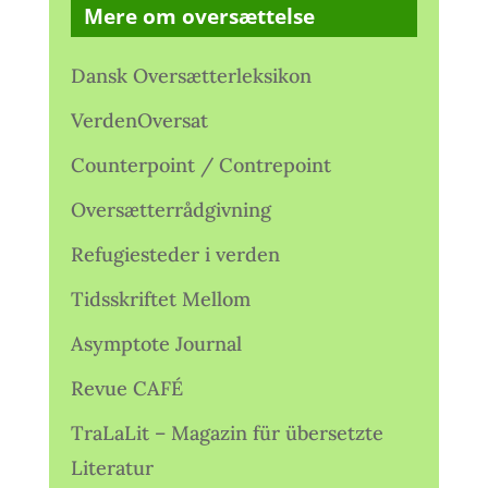
Mere om oversættelse
Dansk Oversætterleksikon
VerdenOversat
Counterpoint / Contrepoint
Oversætterrådgivning
Refugiesteder i verden
Tidsskriftet Mellom
Asymptote Journal
Revue CAFÉ
TraLaLit – Magazin für übersetzte
Literatur