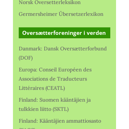
Norsk Oversetterleksikon
Germersheimer Übersetzerlexikon
Oversætterforeninger i verden
Danmark: Dansk Oversætterforbund
(DOF)
Europa: Conseil Européen des
Associations de Traducteurs
Littéraires (CEATL)
Finland: Suomen kääntäjien ja
tulkkien liitto (SKTL)
Finland: Kääntäjien ammattiosasto