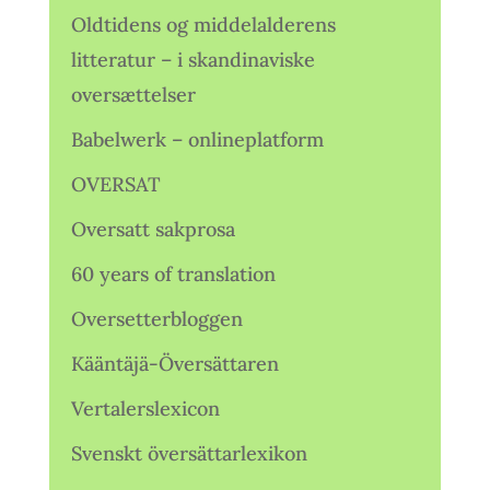
Oldtidens og middelalderens
litteratur – i skandinaviske
oversættelser
Babelwerk – onlineplatform
OVERSAT
Oversatt sakprosa
60 years of translation
Oversetterbloggen
Kääntäjä-Översättaren
Vertalerslexicon
Svenskt översättarlexikon