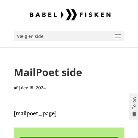
Vælg en side
MailPoet side
af
|
dec 18, 2024
Follow
[mailpoet_page]