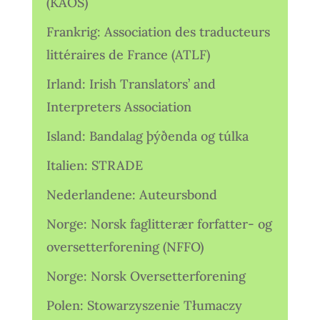
(KAOS)
Frankrig: Association des traducteurs
littéraires de France (ATLF)
Irland: Irish Translators’ and
Interpreters Association
Island: Bandalag þýðenda og túlka
Italien: STRADE
Nederlandene: Auteursbond
Norge: Norsk faglitterær forfatter- og
oversetterforening (NFFO)
Norge: Norsk Oversetterforening
Polen: Stowarzyszenie Tłumaczy