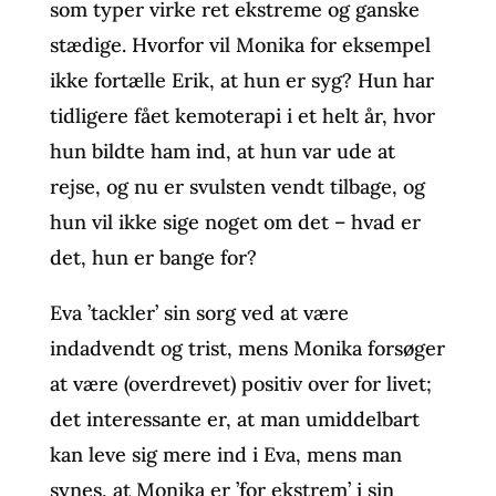
som typer virke ret ekstreme og ganske
stædige. Hvorfor vil Monika for eksempel
ikke fortælle Erik, at hun er syg? Hun har
tidligere fået kemoterapi i et helt år, hvor
hun bildte ham ind, at hun var ude at
rejse, og nu er svulsten vendt tilbage, og
hun vil ikke sige noget om det – hvad er
det, hun er bange for?
Eva ’tackler’ sin sorg ved at være
indadvendt og trist, mens Monika forsøger
at være (overdrevet) positiv over for livet;
det interessante er, at man umiddelbart
kan leve sig mere ind i Eva, mens man
synes, at Monika er ’for ekstrem’ i sin