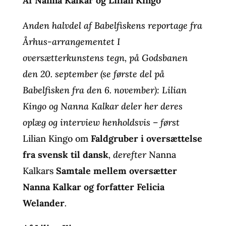
Af Nanna Kalkar og Lilian Kingo
Anden halvdel af Babelfiskens reportage fra
Århus-arrangementet I
oversætterkunstens tegn, på Godsbanen
den 20. september (se første del på
Babelfisken fra den 6. november): Lilian
Kingo og Nanna Kalkar deler her deres
oplæg og interview henholdsvis – først
Lilian Kingo om
Faldgruber i oversættelse
fra svensk til dansk
, derefter
Nanna
Kalkars
Samtale mellem oversætter
Nanna Kalkar og forfatter Felicia
Welander
.