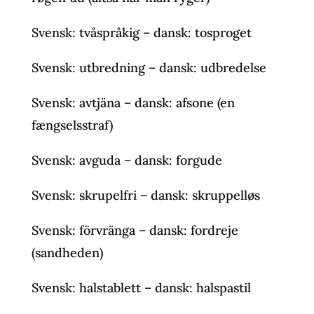
Svensk: tvåspråkig – dansk: tosproget
Svensk: utbredning – dansk: udbredelse
Svensk: avtjäna – dansk: afsone (en
fængselsstraf)
Svensk: avguda – dansk: forgude
Svensk: skrupelfri – dansk: skruppelløs
Svensk: förvränga – dansk: fordreje
(sandheden)
Svensk: halstablett – dansk: halspastil