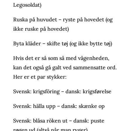
Legosoldat)
Ruska på huvudet – ryste på hovedet (og
ikke ruske på hovedet)
Byta kläder – skifte tøj (og ikke bytte tøj)
Hvis det er så som så med vågenheden,
kan det også gå galt ved sammensatte ord.
Her er et par stykker:
Svensk: krigsföring – dansk: krigsførelse
Svensk: hälla upp – dansk: skænke op
Svensk: blåsa röken ut – dansk: puste
røgen ud (altså når man ryger)