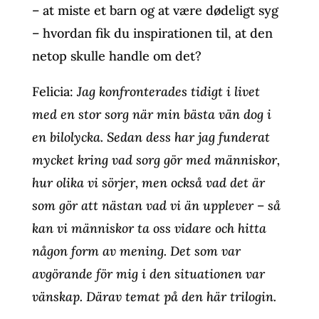
– at miste et barn og at være dødeligt syg
– hvordan fik du inspirationen til, at den
netop skulle handle om det?
Felicia:
Jag konfronterades tidigt i livet
med en stor sorg när min bästa vän dog i
en bilolycka. Sedan dess har jag funderat
mycket kring vad sorg gör med människor,
hur olika vi sörjer, men också vad det är
som gör att nästan vad vi än upplever – så
kan vi människor ta oss vidare och hitta
någon form av mening. Det som var
avgörande för mig i den situationen var
vänskap. Därav temat på den här trilogin.