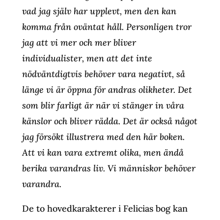
vad jag själv har upplevt, men den kan
komma från oväntat håll. Personligen tror
jag att vi mer och mer bliver
individualister, men att det inte
nödväntdigtvis behöver vara negativt, så
länge vi är öppna för andras olikheter. Det
som blir farligt är när vi stänger in våra
känslor och bliver rädda. Det är också något
jag försökt illustrera med den här boken.
Att vi kan vara extremt olika, men ändå
berika varandras liv. Vi människor behöver
varandra.
De to hovedkarakterer i Felicias bog kan