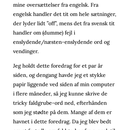
mine oversættelser fra engelsk. Fra
engelsk handler det tit om hele sætninger,
der lyder lidt ”off”, mens det fra svensk tit
handler om (dumme) fejl i
enslydende/næsten-enslydende ord og
vendinger.
Jeg holdt dette foredrag for et par år
siden, og dengang havde jeg et stykke
papir liggende ved siden af min computer
i flere måneder, så jeg kunne skrive de
tricky faldgrube-ord ned, efterhånden
som jeg stødte på dem. Mange af dem er
havnet i dette foredrag. Da jeg blev bedt