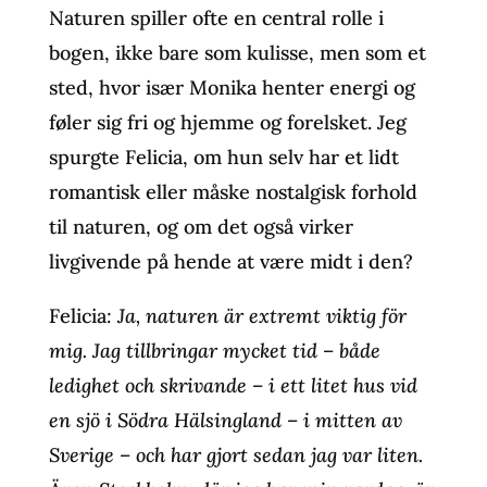
Naturen spiller ofte en central rolle i
bogen, ikke bare som kulisse, men som et
sted, hvor især Monika henter energi og
føler sig fri og hjemme og forelsket. Jeg
spurgte Felicia, om hun selv har et lidt
romantisk eller måske nostalgisk forhold
til naturen, og om det også virker
livgivende på hende at være midt i den?
Felicia
: Ja, naturen är extremt viktig för
mig. Jag tillbringar mycket tid – både
ledighet och skrivande – i ett litet hus vid
en sjö i Södra Hälsingland – i mitten av
Sverige – och har gjort sedan jag var liten.