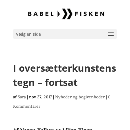
Vælg en side
I oversætterkunstens
tegn – fortsat
af
Sara
|
nov 27, 2017
|
Nyheder og begivenheder
|
0
Kommentarer