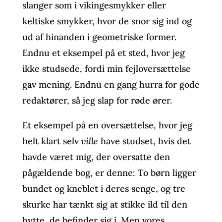
slanger som i vikingesmykker eller
keltiske smykker, hvor de snor sig ind og
ud af hinanden i geometriske former.
Endnu et eksempel på et sted, hvor jeg
ikke studsede, fordi min fejloversættelse
gav mening. Endnu en gang hurra for gode
redaktører, så jeg slap for røde ører.
Et eksempel på en oversættelse, hvor jeg
helt klart selv
ville
have studset, hvis det
havde været mig, der oversatte den
pågældende bog, er denne: To børn ligger
bundet og kneblet i deres senge, og tre
skurke har tænkt sig at stikke ild til den
hytte, de befinder sig i. Men vores