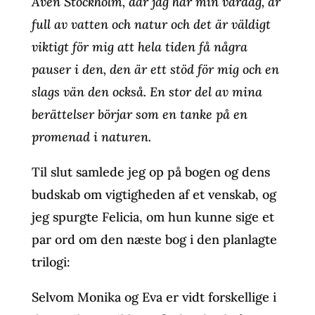
Även Stockholm, där jag har min vardag, är
full av vatten och natur och det är väldigt
viktigt för mig att hela tiden få några
pauser i den, den är ett stöd för mig och en
slags vän den också. En stor del av mina
berättelser börjar som en tanke på en
promenad i naturen.
Til slut samlede jeg op på bogen og dens
budskab om vigtigheden af et venskab, og
jeg spurgte Felicia, om hun kunne sige et
par ord om den næste bog i den planlagte
trilogi:
Selvom Monika og Eva er vidt forskellige i