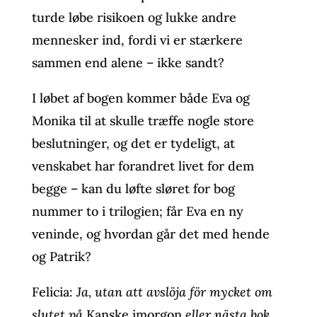
turde løbe risikoen og lukke andre
mennesker ind, fordi vi er stærkere
sammen end alene – ikke sandt?
I løbet af bogen kommer både Eva og
Monika til at skulle træffe nogle store
beslutninger, og det er tydeligt, at
venskabet har forandret livet for dem
begge – kan du løfte sløret for bog
nummer to i trilogien; får Eva en ny
veninde, og hvordan går det med hende
og Patrik?
Felicia:
Ja, utan att avslöja för mycket om
slutet på
Kanske imorgon
eller nästa bok,