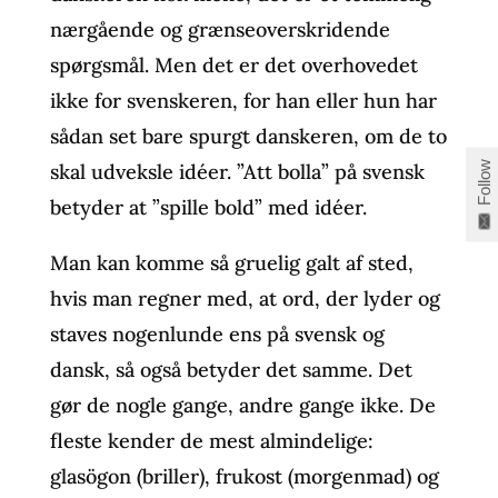
nærgående og grænseoverskridende
spørgsmål. Men det er det overhovedet
ikke for svenskeren, for han eller hun har
sådan set bare spurgt danskeren, om de to
Follow
skal udveksle idéer. ”Att bolla” på svensk
betyder at ”spille bold” med idéer.
Man kan komme så gruelig galt af sted,
hvis man regner med, at ord, der lyder og
staves nogenlunde ens på svensk og
dansk, så også betyder det samme. Det
gør de nogle gange, andre gange ikke. De
fleste kender de mest almindelige:
glasögon (briller), frukost (morgenmad) og