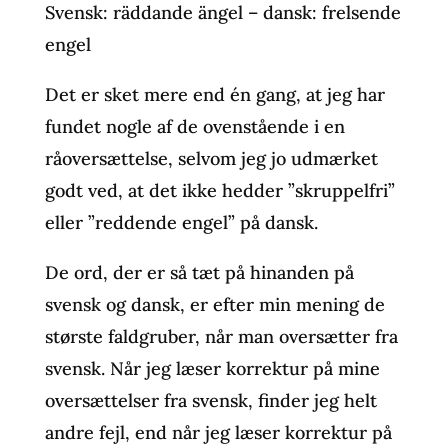
Svensk: räddande ängel – dansk: frelsende
engel
Det er sket mere end én gang, at jeg har
fundet nogle af de ovenstående i en
råoversættelse, selvom jeg jo udmærket
godt ved, at det ikke hedder ”skruppelfri”
eller ”reddende engel” på dansk.
De ord, der er så tæt på hinanden på
svensk og dansk, er efter min mening de
største faldgruber, når man oversætter fra
svensk. Når jeg læser korrektur på mine
oversættelser fra svensk, finder jeg helt
andre fejl, end når jeg læser korrektur på