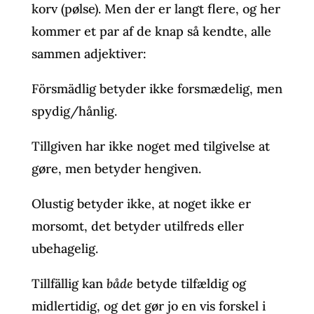
korv (pølse). Men der er langt flere, og her
kommer et par af de knap så kendte, alle
sammen adjektiver:
Försmädlig betyder ikke forsmædelig, men
spydig/hånlig.
Tillgiven har ikke noget med tilgivelse at
gøre, men betyder hengiven.
Olustig betyder ikke, at noget ikke er
morsomt, det betyder utilfreds eller
ubehagelig.
Tillfällig kan
både
betyde tilfældig og
midlertidig, og det gør jo en vis forskel i