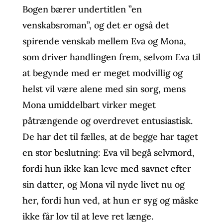
Bogen bærer undertitlen ”en
venskabsroman”, og det er også det
spirende venskab mellem Eva og Mona,
som driver handlingen frem, selvom Eva til
at begynde med er meget modvillig og
helst vil være alene med sin sorg, mens
Mona umiddelbart virker meget
påtrængende og overdrevet entusiastisk.
De har det til fælles, at de begge har taget
en stor beslutning: Eva vil begå selvmord,
fordi hun ikke kan leve med savnet efter
sin datter, og Mona vil nyde livet nu og
her, fordi hun ved, at hun er syg og måske
ikke får lov til at leve ret længe.