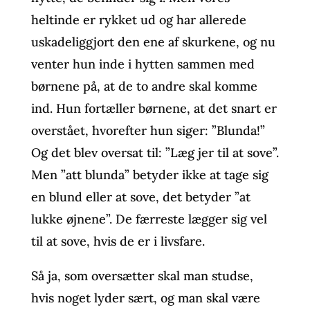
heltinde er rykket ud og har allerede
uskadeliggjort den ene af skurkene, og nu
venter hun inde i hytten sammen med
børnene på, at de to andre skal komme
ind. Hun fortæller børnene, at det snart er
overstået, hvorefter hun siger: ”Blunda!”
Og det blev oversat til: ”Læg jer til at sove”.
Men ”att blunda” betyder ikke at tage sig
en blund eller at sove, det betyder ”at
lukke øjnene”. De færreste lægger sig vel
til at sove, hvis de er i livsfare.
Så ja, som oversætter skal man studse,
hvis noget lyder sært, og man skal være