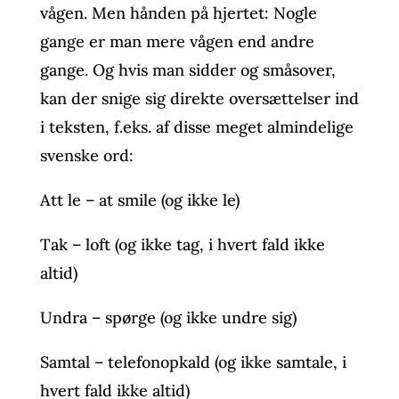
vågen. Men hånden på hjertet: Nogle
gange er man mere vågen end andre
gange. Og hvis man sidder og småsover,
kan der snige sig direkte oversættelser ind
i teksten, f.eks. af disse meget almindelige
svenske ord:
Att le – at smile (og ikke le)
Tak – loft (og ikke tag, i hvert fald ikke
altid)
Undra – spørge (og ikke undre sig)
Samtal – telefonopkald (og ikke samtale, i
hvert fald ikke altid)