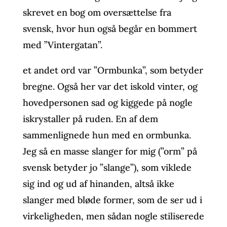
skrevet en bog om oversættelse fra
svensk, hvor hun også begår en bommert
med ”Vintergatan”.
et andet ord var ”Ormbunka”, som betyder
bregne. Også her var det iskold vinter, og
hovedpersonen sad og kiggede på nogle
iskrystaller på ruden. En af dem
sammenlignede hun med en ormbunka.
Jeg så en masse slanger for mig (”orm” på
svensk betyder jo ”slange”), som viklede
sig ind og ud af hinanden, altså ikke
slanger med bløde former, som de ser ud i
virkeligheden, men sådan nogle stiliserede