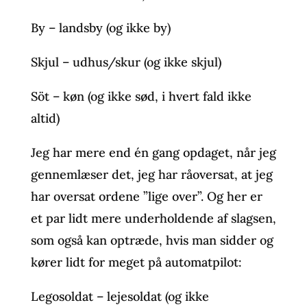
By – landsby (og ikke by)
Skjul – udhus/skur (og ikke skjul)
Söt – køn (og ikke sød, i hvert fald ikke
altid)
Jeg har mere end én gang opdaget, når jeg
gennemlæser det, jeg har råoversat, at jeg
har oversat ordene ”lige over”. Og her er
et par lidt mere underholdende af slagsen,
som også kan optræde, hvis man sidder og
kører lidt for meget på automatpilot:
Legosoldat – lejesoldat (og ikke