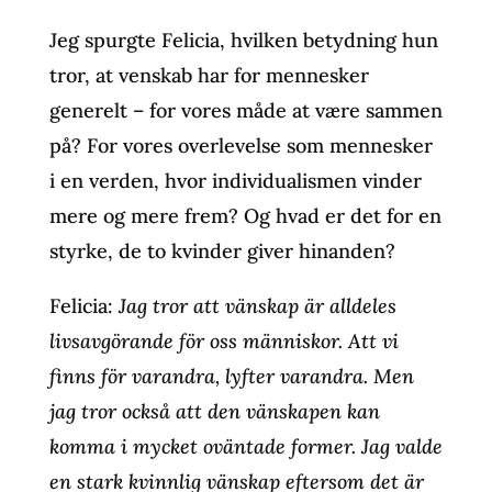
Jeg spurgte Felicia, hvilken betydning hun
tror, at venskab har for mennesker
generelt – for vores måde at være sammen
på? For vores overlevelse som mennesker
i en verden, hvor individualismen vinder
mere og mere frem? Og hvad er det for en
styrke, de to kvinder giver hinanden?
Felicia:
Jag tror att vänskap är alldeles
livsavgörande för oss människor. Att vi
finns för varandra, lyfter varandra. Men
jag tror också att den vänskapen kan
komma i mycket oväntade former. Jag valde
en stark kvinnlig vänskap eftersom det är