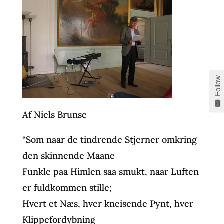
Follow
Af Niels Brunse
“Som naar de tindrende Stjerner omkring
den skinnende Maane
Funkle paa Himlen saa smukt, naar Luften
er fuldkommen stille;
Hvert et Næs, hver kneisende Pynt, hver
Klippefordybning