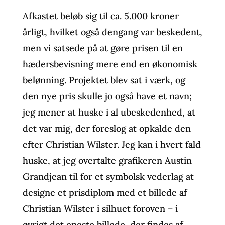
Afkastet beløb sig til ca. 5.000 kroner
årligt, hvilket også dengang var beskedent,
men vi satsede på at gøre prisen til en
hædersbevisning mere end en økonomisk
belønning. Projektet blev sat i værk, og
den nye pris skulle jo også have et navn;
jeg mener at huske i al ubeskedenhed, at
det var mig, der foreslog at opkalde den
efter Christian Wilster. Jeg kan i hvert fald
huske, at jeg overtalte grafikeren Austin
Grandjean til for et symbolsk vederlag at
designe et prisdiplom med et billede af
Christian Wilster i silhuet foroven – i
øvrigt det eneste billede, der findes af