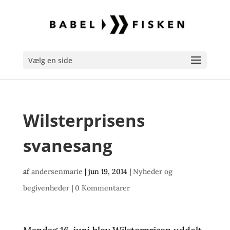
Vælg en side
Wilsterprisens
svanesang
af
andersenmarie
|
jun 19, 2014
|
Nyheder og
begivenheder
|
0 Kommentarer