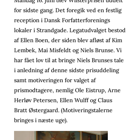
Mandag 16. juni blev Wilsterprisen uddelt
for sidste gang. Det foregik ved en festlig
reception i Dansk Forfatterforenings
lokaler i Strandgade. Legatudvalget bestod
af Ellen Boen, der siden blev afløst af Kim
Lembek, Mai Misfeldt og Niels Brunse. Vi
har fået lov til at bringe Niels Brunses tale
i anledning af denne sidste prisuddeling
samt motiveringen for valget af
prismodtagere, nemlig Ole Eistrup, Arne
Herløv Petersen, Ellen Wulff og Claus
Bratt Østergaard. (Motiveringstalerne
bringes i næste uge).