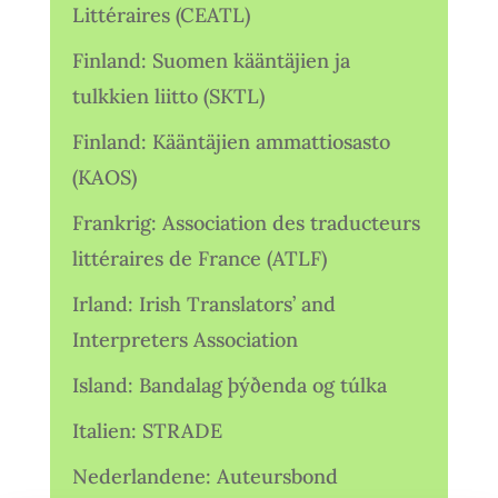
Littéraires (CEATL)
Finland: Suomen kääntäjien ja
tulkkien liitto (SKTL)
Finland: Kääntäjien ammattiosasto
(KAOS)
Frankrig: Association des traducteurs
littéraires de France (ATLF)
Irland: Irish Translators’ and
Interpreters Association
Island: Bandalag þýðenda og túlka
Italien: STRADE
Nederlandene: Auteursbond