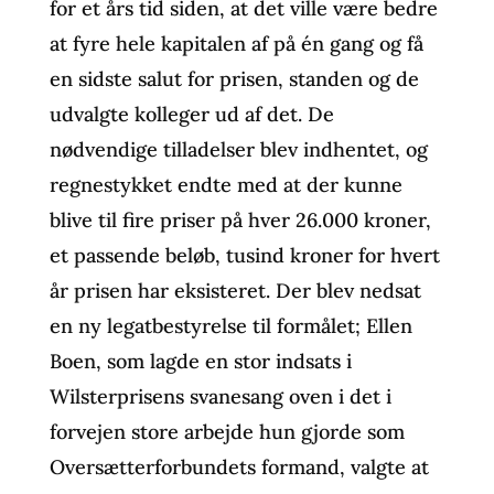
for et års tid siden, at det ville være bedre
at fyre hele kapitalen af på én gang og få
en sidste salut for prisen, standen og de
udvalgte kolleger ud af det. De
nødvendige tilladelser blev indhentet, og
regnestykket endte med at der kunne
blive til fire priser på hver 26.000 kroner,
et passende beløb, tusind kroner for hvert
år prisen har eksisteret. Der blev nedsat
en ny legatbestyrelse til formålet; Ellen
Boen, som lagde en stor indsats i
Wilsterprisens svanesang oven i det i
forvejen store arbejde hun gjorde som
Oversætterforbundets formand, valgte at