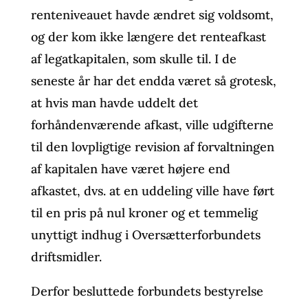
renteniveauet havde ændret sig voldsomt,
og der kom ikke længere det renteafkast
af legatkapitalen, som skulle til. I de
seneste år har det endda været så grotesk,
at hvis man havde uddelt det
forhåndenværende afkast, ville udgifterne
til den lovpligtige revision af forvaltningen
af kapitalen have været højere end
afkastet, dvs. at en uddeling ville have ført
til en pris på nul kroner og et temmelig
unyttigt indhug i Oversætterforbundets
driftsmidler.
Derfor besluttede forbundets bestyrelse