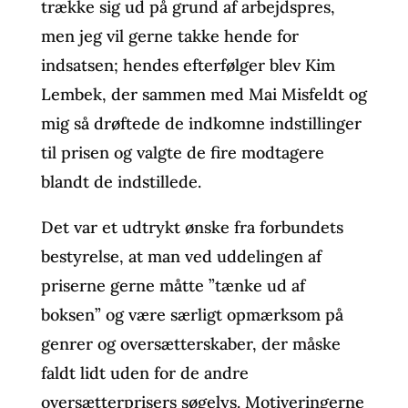
trække sig ud på grund af arbejdspres,
men jeg vil gerne takke hende for
indsatsen; hendes efterfølger blev Kim
Lembek, der sammen med Mai Misfeldt og
mig så drøftede de indkomne indstillinger
til prisen og valgte de fire modtagere
blandt de indstillede.
Det var et udtrykt ønske fra forbundets
bestyrelse, at man ved uddelingen af
priserne gerne måtte ”tænke ud af
boksen” og være særligt opmærksom på
genrer og oversætterskaber, der måske
faldt lidt uden for de andre
oversætterprisers søgelys. Motiveringerne