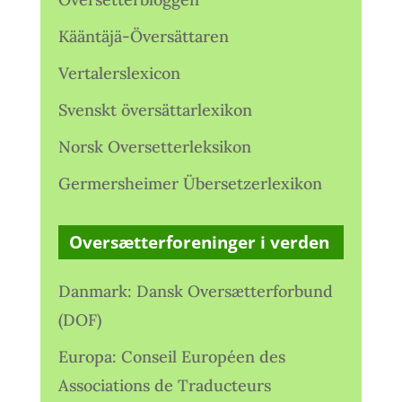
Kääntäjä-Översättaren
Vertalerslexicon
Svenskt översättarlexikon
Norsk Oversetterleksikon
Germersheimer Übersetzerlexikon
Oversætterforeninger i verden
Danmark: Dansk Oversætterforbund
(DOF)
Europa: Conseil Européen des
Associations de Traducteurs