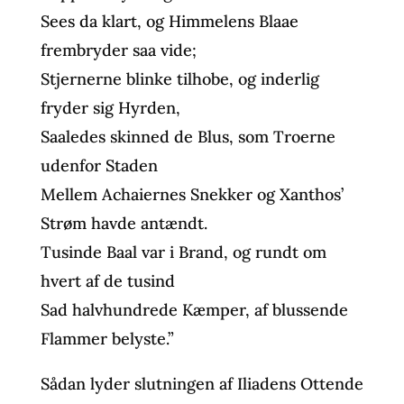
Sees da klart, og Himmelens Blaae
frembryder saa vide;
Stjernerne blinke tilhobe, og inderlig
fryder sig Hyrden,
Saaledes skinned de Blus, som Troerne
udenfor Staden
Mellem Achaiernes Snekker og Xanthos’
Strøm havde antændt.
Tusinde Baal var i Brand, og rundt om
hvert af de tusind
Sad halvhundrede Kæmper, af blussende
Flammer belyste.”
Sådan lyder slutningen af Iliadens Ottende