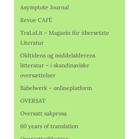
Asymptote Journal
Revue CAFÉ
TraLaLit – Magazin für übersetzte
Literatur
Oldtidens og middelalderens
litteratur – i skandinaviske
oversættelser
Babelwerk – onlineplatform
OVERSAT
Oversatt sakprosa
60 years of translation
Oversetterbloggen