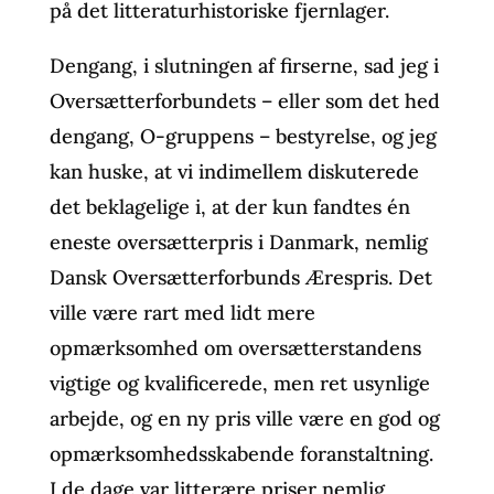
på det litteraturhistoriske fjernlager.
Dengang, i slutningen af firserne, sad jeg i
Oversætterforbundets – eller som det hed
dengang, O-gruppens – bestyrelse, og jeg
kan huske, at vi indimellem diskuterede
det beklagelige i, at der kun fandtes én
eneste oversætterpris i Danmark, nemlig
Dansk Oversætterforbunds Ærespris. Det
ville være rart med lidt mere
opmærksomhed om oversætterstandens
vigtige og kvalificerede, men ret usynlige
arbejde, og en ny pris ville være en god og
opmærksomhedsskabende foranstaltning.
I de dage var litterære priser nemlig