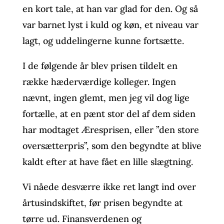
en kort tale, at han var glad for den. Og så
var barnet lyst i kuld og køn, et niveau var
lagt, og uddelingerne kunne fortsætte.
I de følgende år blev prisen tildelt en
række hæderværdige kolleger. Ingen
nævnt, ingen glemt, men jeg vil dog lige
fortælle, at en pænt stor del af dem siden
har modtaget Æresprisen, eller ”den store
oversætterpris”, som den begyndte at blive
kaldt efter at have fået en lille slægtning.
Vi nåede desværre ikke ret langt ind over
årtusindskiftet, før prisen begyndte at
tørre ud. Finansverdenen og