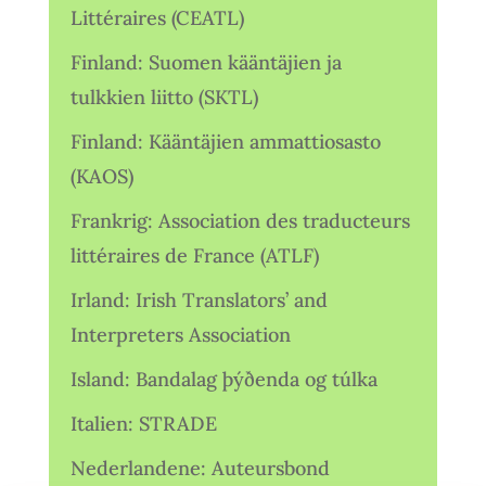
Littéraires (CEATL)
Finland: Suomen kääntäjien ja
tulkkien liitto (SKTL)
Finland: Kääntäjien ammattiosasto
(KAOS)
Frankrig: Association des traducteurs
littéraires de France (ATLF)
Irland: Irish Translators’ and
Interpreters Association
Island: Bandalag þýðenda og túlka
Italien: STRADE
Nederlandene: Auteursbond