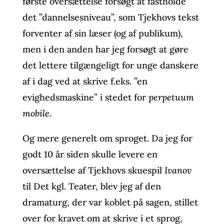
første oversættelse forsøgt at fastholde
det ”dannelsesniveau”, som Tjekhovs tekst
forventer af sin læser (og af publikum),
men i den anden har jeg forsøgt at gøre
det lettere tilgængeligt for unge danskere
af i dag ved at skrive f.eks. ”en
evighedsmaskine” i stedet for
perpetuum
mobile
.
Og mere generelt om sproget. Da jeg for
godt 10 år siden skulle levere en
oversættelse af Tjekhovs skuespil
Ivanov
til Det kgl. Teater, blev jeg af den
dramaturg, der var koblet på sagen, stillet
over for kravet om at skrive i et sprog,