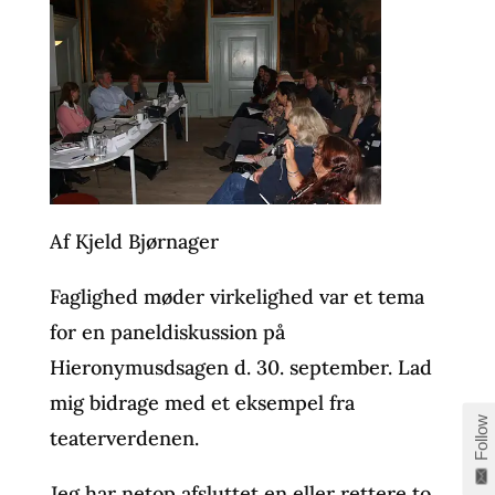
Af Kjeld Bjørnager
Faglighed møder virkelighed var et tema
for en paneldiskussion på
Hieronymusdsagen d. 30. september. Lad
mig bidrage med et eksempel fra
Follow
teaterverdenen.
Jeg har netop afsluttet en eller rettere to