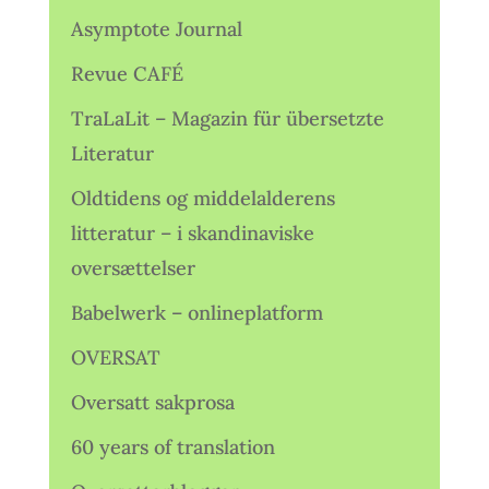
Asymptote Journal
Revue CAFÉ
TraLaLit – Magazin für übersetzte
Literatur
Oldtidens og middelalderens
litteratur – i skandinaviske
oversættelser
Babelwerk – onlineplatform
OVERSAT
Oversatt sakprosa
60 years of translation