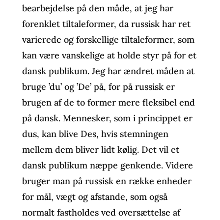
bearbejdelse på den måde, at jeg har
forenklet tiltaleformer, da russisk har ret
varierede og forskellige tiltaleformer, som
kan være vanskelige at holde styr på for et
dansk publikum. Jeg har ændret måden at
bruge ’du’ og ’De’ på, for på russisk er
brugen af de to former mere fleksibel end
på dansk. Mennesker, som i princippet er
dus, kan blive Des, hvis stemningen
mellem dem bliver lidt kølig. Det vil et
dansk publikum næppe genkende. Videre
bruger man på russisk en række enheder
for mål, vægt og afstande, som også
normalt fastholdes ved oversættelse af