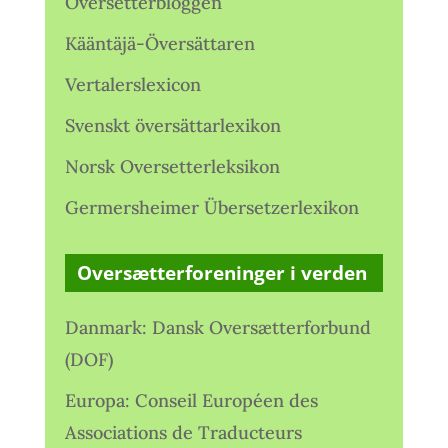
Oversetterbloggen
Kääntäjä-Översättaren
Vertalerslexicon
Svenskt översättarlexikon
Norsk Oversetterleksikon
Germersheimer Übersetzerlexikon
Oversætterforeninger i verden
Danmark: Dansk Oversætterforbund
(DOF)
Europa: Conseil Européen des
Associations de Traducteurs