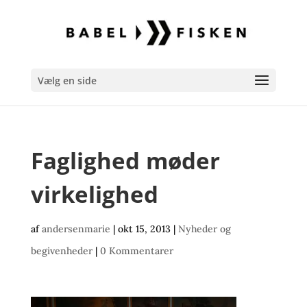
Vælg en side
Faglighed møder
virkelighed
af
andersenmarie
|
okt 15, 2013
|
Nyheder og
begivenheder
|
0 Kommentarer