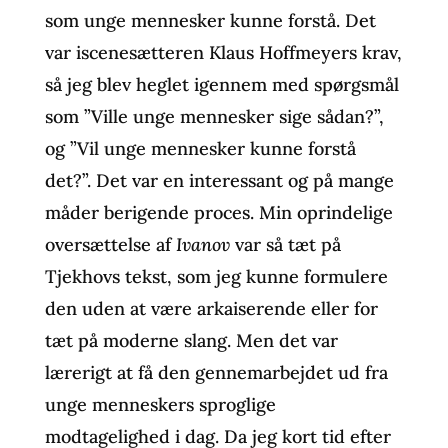
som unge mennesker kunne forstå. Det
var iscenesætteren Klaus Hoffmeyers krav,
så jeg blev heglet igennem med spørgsmål
som ”Ville unge mennesker sige sådan?”,
og ”Vil unge mennesker kunne forstå
det?”. Det var en interessant og på mange
måder berigende proces. Min oprindelige
oversættelse af
Ivanov
var så tæt på
Tjekhovs tekst, som jeg kunne formulere
den uden at være arkaiserende eller for
tæt på moderne slang. Men det var
lærerigt at få den gennemarbejdet ud fra
unge menneskers sproglige
modtagelighed i dag. Da jeg kort tid efter