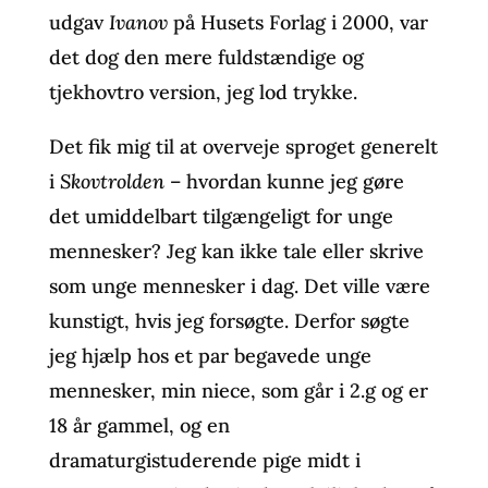
udgav
Ivanov
på Husets Forlag i 2000, var
det dog den mere fuldstændige og
tjekhovtro version, jeg lod trykke.
Det fik mig til at overveje sproget generelt
i
Skovtrolden
– hvordan kunne jeg gøre
det umiddelbart tilgængeligt for unge
mennesker? Jeg kan ikke tale eller skrive
som unge mennesker i dag. Det ville være
kunstigt, hvis jeg forsøgte. Derfor søgte
jeg hjælp hos et par begavede unge
mennesker, min niece, som går i 2.g og er
18 år gammel, og en
dramaturgistuderende pige midt i