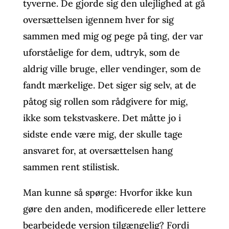
tyverne. De gjorde sig den ulejlighed at gå
oversættelsen igennem hver for sig
sammen med mig og pege på ting, der var
uforståelige for dem, udtryk, som de
aldrig ville bruge, eller vendinger, som de
fandt mærkelige. Det siger sig selv, at de
påtog sig rollen som rådgivere for mig,
ikke som tekstvaskere. Det måtte jo i
sidste ende være mig, der skulle tage
ansvaret for, at oversættelsen hang
sammen rent stilistisk.
Man kunne så spørge: Hvorfor ikke kun
gøre den anden, modificerede eller lettere
bearbejdede version tilgængelig? Fordi