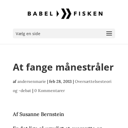
Vælg en side
At fange månestråler
af
andersenmarie
|
feb 28, 2013
|
Oversættelsesteori
og -debat
|
0 Kommentarer
Af Susanne Bernstein