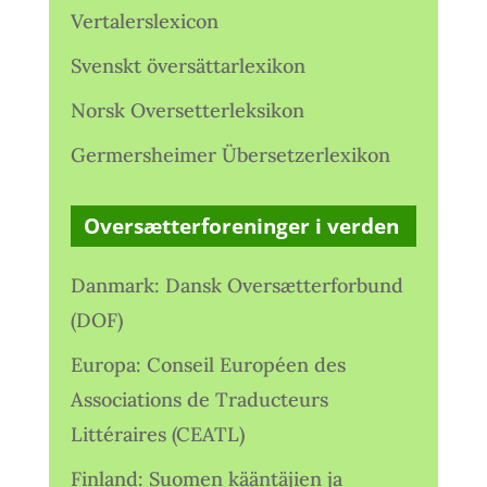
Vertalerslexicon
Svenskt översättarlexikon
Norsk Oversetterleksikon
Germersheimer Übersetzerlexikon
Oversætterforeninger i verden
Danmark: Dansk Oversætterforbund
(DOF)
Europa: Conseil Européen des
Associations de Traducteurs
Littéraires (CEATL)
Finland: Suomen kääntäjien ja