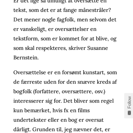
Er det lige så umuligt at oversætte en
tekst, som det er at fange månestråler?
Det mener nogle fagfolk, men selvom det
er vanskeligt, er oversættelser en
tekstform, som er kommet for at blive, og
som skal respekteres, skriver Susanne
Bernstein.
Oversættelse er en forsømt kunstart, som
de færreste uden for den snævre kreds af
bogfolk (forfattere, oversættere, osv.)
Follow
interesserer sig for. Det bliver som regel
kun bemærket, hvis fx en films
undertekster eller en bog er oversat
dårligt. Grunden til, jeg nævner det, er