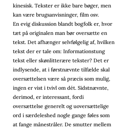
kinesisk. Tekster er ikke bare bøger, men
kan være brugsanvisninger, film osv.
En evig diskussion blandt bogfolk er, hvor
tæt på originalen man bør oversætte en
tekst. Det afhænger selvfølgelig af, hvilken
tekst der er tale om: Informationstung
tekst eller skønlitterære tekster? Det er
indlysende, at i førstnævnte tilfælde skal
oversættelsen være så præcis som mulig,
ingen er vist i tvivl om dét. Sidstnævnte,
derimod, er interessant, fordi
oversættelse generelt og uoversættelige
ord i særdeleshed nogle gange føles som
at fange månestråler. De smutter mellem