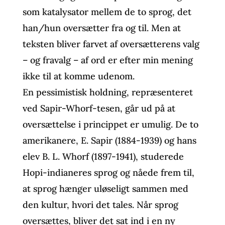
som katalysator mellem de to sprog, det
han/hun oversætter fra og til. Men at
teksten bliver farvet af oversætterens valg
– og fravalg – af ord er efter min mening
ikke til at komme udenom.
En pessimistisk holdning, repræsenteret
ved Sapir-Whorf-tesen, går ud på at
oversættelse i princippet er umulig. De to
amerikanere, E. Sapir (1884-1939) og hans
elev B. L. Whorf (1897-1941), studerede
Hopi-indianeres sprog og nåede frem til,
at sprog hænger uløseligt sammen med
den kultur, hvori det tales. Når sprog
oversættes, bliver det sat ind i en ny