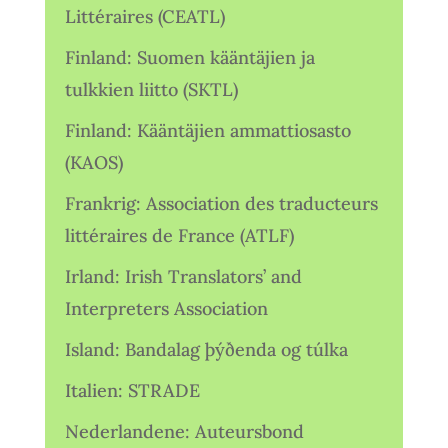
Littéraires (CEATL)
Finland: Suomen kääntäjien ja
tulkkien liitto (SKTL)
Finland: Kääntäjien ammattiosasto
(KAOS)
Frankrig: Association des traducteurs
littéraires de France (ATLF)
Irland: Irish Translators’ and
Interpreters Association
Island: Bandalag þýðenda og túlka
Italien: STRADE
Nederlandene: Auteursbond