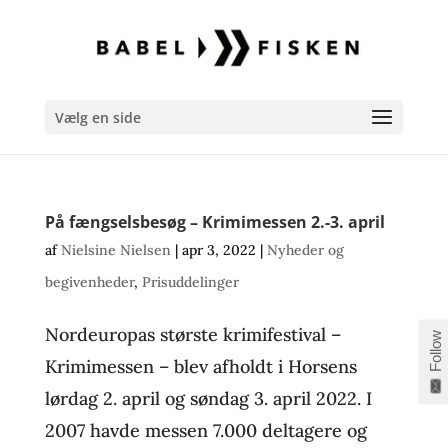
Vælg en side
På fængselsbesøg – Krimimessen 2.-3. april
af
Nielsine Nielsen
|
apr 3, 2022
|
Nyheder og
begivenheder
,
Prisuddelinger
Nordeuropas største krimifestival –
Follow
Krimimessen – blev afholdt i Horsens
lørdag 2. april og søndag 3. april 2022. I
2007 havde messen 7.000 deltagere og