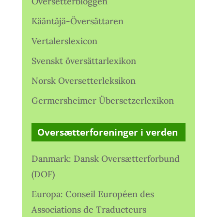
Oversetterbloggen
Kääntäjä-Översättaren
Vertalerslexicon
Svenskt översättarlexikon
Norsk Oversetterleksikon
Germersheimer Übersetzerlexikon
Oversætterforeninger i verden
Danmark: Dansk Oversætterforbund
(DOF)
Europa: Conseil Européen des
Associations de Traducteurs