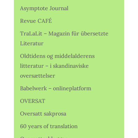
Asymptote Journal
Revue CAFÉ
TraLaLit – Magazin für übersetzte
Literatur
Oldtidens og middelalderens
litteratur – i skandinaviske
oversættelser
Babelwerk – onlineplatform
OVERSAT
Oversatt sakprosa
60 years of translation