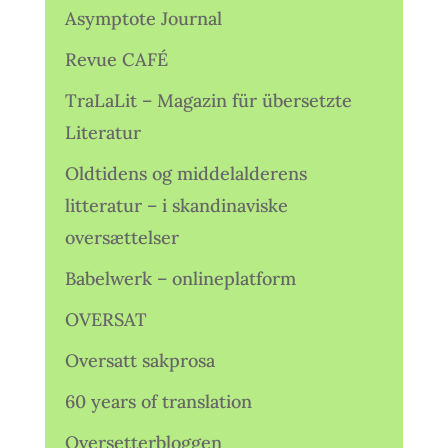
Asymptote Journal
Revue CAFÉ
TraLaLit – Magazin für übersetzte
Literatur
Oldtidens og middelalderens
litteratur – i skandinaviske
oversættelser
Babelwerk – onlineplatform
OVERSAT
Oversatt sakprosa
60 years of translation
Oversetterbloggen