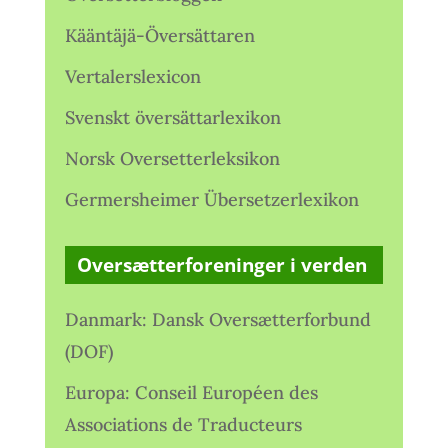
Kääntäjä-Översättaren
Vertalerslexicon
Svenskt översättarlexikon
Norsk Oversetterleksikon
Germersheimer Übersetzerlexikon
Oversætterforeninger i verden
Danmark: Dansk Oversætterforbund
(DOF)
Europa: Conseil Européen des
Associations de Traducteurs