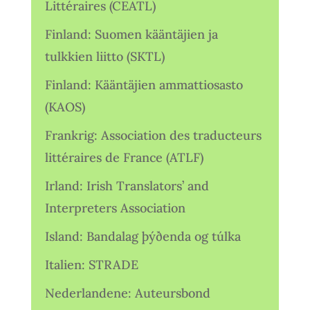
Littéraires (CEATL)
Finland: Suomen kääntäjien ja
tulkkien liitto (SKTL)
Finland: Kääntäjien ammattiosasto
(KAOS)
Frankrig: Association des traducteurs
littéraires de France (ATLF)
Irland: Irish Translators’ and
Interpreters Association
Island: Bandalag þýðenda og túlka
Italien: STRADE
Nederlandene: Auteursbond