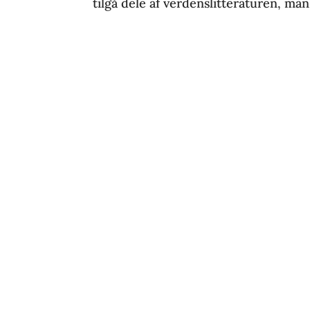
tilgå dele af verdenslitteraturen, man e