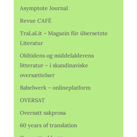
Asymptote Journal
Revue CAFÉ
TraLaLit – Magazin für übersetzte
Literatur
Oldtidens og middelalderens
litteratur – i skandinaviske
oversættelser
Babelwerk – onlineplatform
OVERSAT
Oversatt sakprosa
60 years of translation