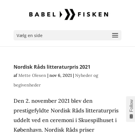
Vælg en side
Nordisk Råds litteraturpris 2021
af
Mette Olesen
|
nov 6, 2021
|
Nyheder og
begivenheder
Den 2. november 2021 blev den
Follow
prestigefyldte Nordisk Råds litteraturpris
uddelt ved en ceremoni i Skuespilhuset i
København. Nordisk Råds priser