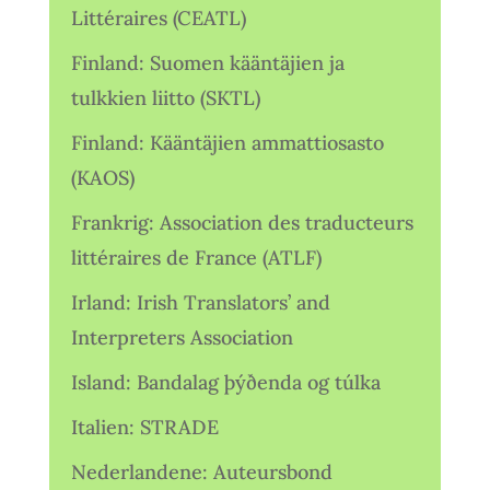
Littéraires (CEATL)
Finland: Suomen kääntäjien ja
tulkkien liitto (SKTL)
Finland: Kääntäjien ammattiosasto
(KAOS)
Frankrig: Association des traducteurs
littéraires de France (ATLF)
Irland: Irish Translators’ and
Interpreters Association
Island: Bandalag þýðenda og túlka
Italien: STRADE
Nederlandene: Auteursbond