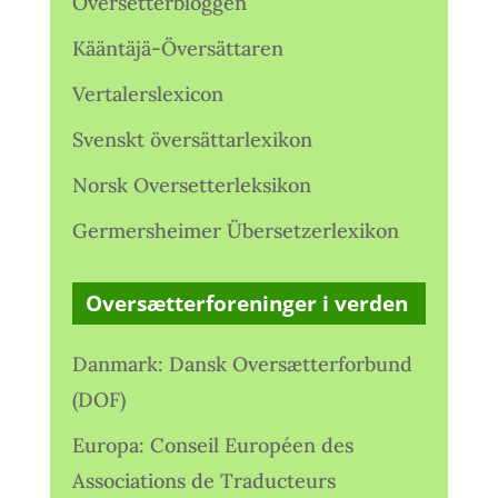
Oversetterbloggen
Kääntäjä-Översättaren
Vertalerslexicon
Svenskt översättarlexikon
Norsk Oversetterleksikon
Germersheimer Übersetzerlexikon
Oversætterforeninger i verden
Danmark: Dansk Oversætterforbund
(DOF)
Europa: Conseil Européen des
Associations de Traducteurs