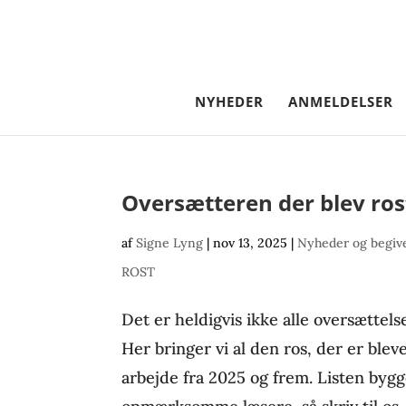
NYHEDER
ANMELDELSER
Oversætteren der blev ros
af
Signe Lyng
|
nov 13, 2025
|
Nyheder og begiv
ROST
Det er heldigvis ikke alle oversættels
Her bringer vi al den ros, der er blev
arbejde fra 2025 og frem. Listen bygg