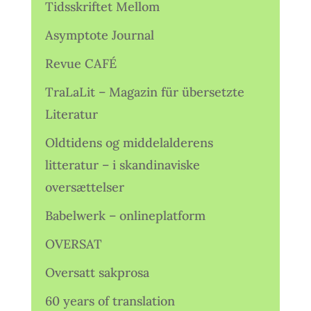
Tidsskriftet Mellom
Asymptote Journal
Revue CAFÉ
TraLaLit – Magazin für übersetzte
Literatur
Oldtidens og middelalderens
litteratur – i skandinaviske
oversættelser
Babelwerk – onlineplatform
OVERSAT
Oversatt sakprosa
60 years of translation