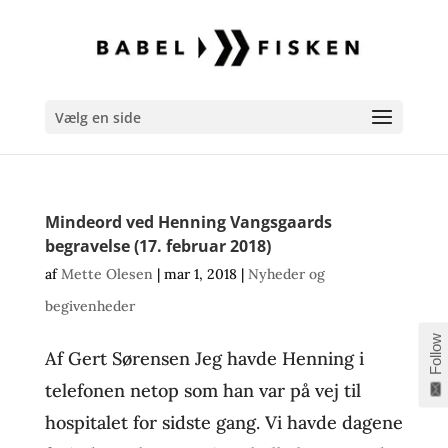
Vælg en side
Mindeord ved Henning Vangsgaards
begravelse (17. februar 2018)
af
Mette Olesen
|
mar 1, 2018
|
Nyheder og
begivenheder
Follow
Af Gert Sørensen Jeg havde Henning i
telefonen netop som han var på vej til
hospitalet for sidste gang. Vi havde dagene