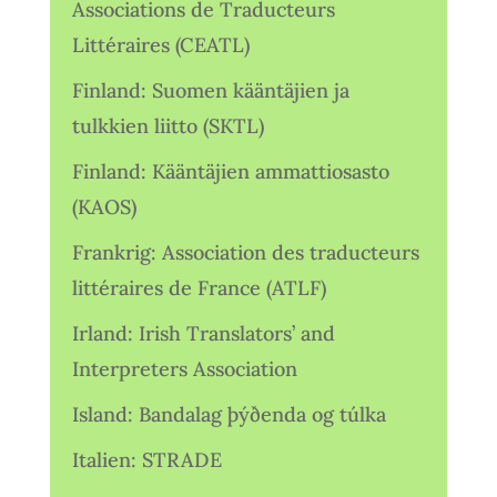
Associations de Traducteurs
Littéraires (CEATL)
Finland: Suomen kääntäjien ja
tulkkien liitto (SKTL)
Finland: Kääntäjien ammattiosasto
(KAOS)
Frankrig: Association des traducteurs
littéraires de France (ATLF)
Irland: Irish Translators’ and
Interpreters Association
Island: Bandalag þýðenda og túlka
Italien: STRADE