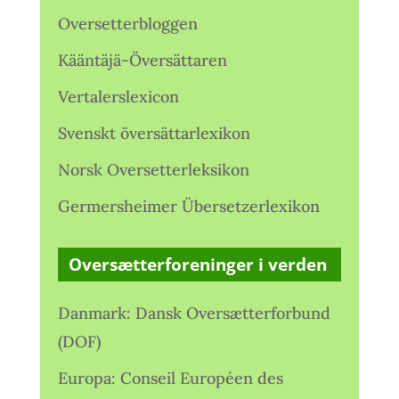
Oversetterbloggen
Kääntäjä-Översättaren
Vertalerslexicon
Svenskt översättarlexikon
Norsk Oversetterleksikon
Germersheimer Übersetzerlexikon
Oversætterforeninger i verden
Danmark: Dansk Oversætterforbund
(DOF)
Europa: Conseil Européen des