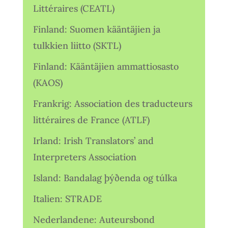
Littéraires (CEATL)
Finland: Suomen kääntäjien ja
tulkkien liitto (SKTL)
Finland: Kääntäjien ammattiosasto
(KAOS)
Frankrig: Association des traducteurs
littéraires de France (ATLF)
Irland: Irish Translators’ and
Interpreters Association
Island: Bandalag þýðenda og túlka
Italien: STRADE
Nederlandene: Auteursbond