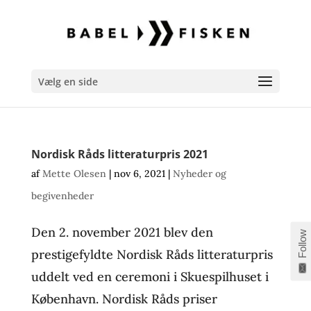
Vælg en side
Nordisk Råds litteraturpris 2021
af
Mette Olesen
|
nov 6, 2021
|
Nyheder og
begivenheder
Den 2. november 2021 blev den
Follow
prestigefyldte Nordisk Råds litteraturpris
uddelt ved en ceremoni i Skuespilhuset i
København. Nordisk Råds priser