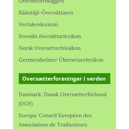
Oversetterbloggen
Kääntäjä-Översättaren
Vertalerslexicon
Svenskt översättarlexikon
Norsk Oversetterleksikon
Germersheimer Übersetzerlexikon
Oversætterforeninger i verden
Danmark: Dansk Oversætterforbund
(DOF)
Europa: Conseil Européen des
Associations de Traducteurs