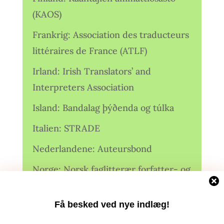
(KAOS)
Frankrig: Association des traducteurs
littéraires de France (ATLF)
Irland: Irish Translators’ and
Interpreters Association
Island: Bandalag þýðenda og túlka
Italien: STRADE
Nederlandene: Auteursbond
Norge: Norsk faglitterær forfatter- og
oversetterforening (NFFO)
Få besked ved nye indlæg!
Norge: Norsk Oversetterforening