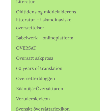
Literatur
Oldtidens og middelalderens
litteratur – i skandinaviske
oversættelser
Babelwerk – onlineplatform
OVERSAT
Oversatt sakprosa
60 years of translation
Oversetterbloggen
Kääntäjä-Översättaren
Vertalerslexicon
Svenskt översättarlexikon