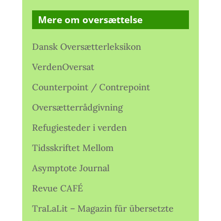
Mere om oversættelse
Dansk Oversætterleksikon
VerdenOversat
Counterpoint / Contrepoint
Oversætterrådgivning
Refugiesteder i verden
Tidsskriftet Mellom
Asymptote Journal
Revue CAFÉ
TraLaLit – Magazin für übersetzte