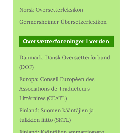
Norsk Oversetterleksikon
Germersheimer Übersetzerlexikon
Oversætterforeninger i verden
Danmark: Dansk Oversætterforbund
(DOF)
Europa: Conseil Européen des
Associations de Traducteurs
Littéraires (CEATL)
Finland: Suomen kääntäjien ja
tulkkien liitto (SKTL)
Finland: Kääntäjien ammattiosasto