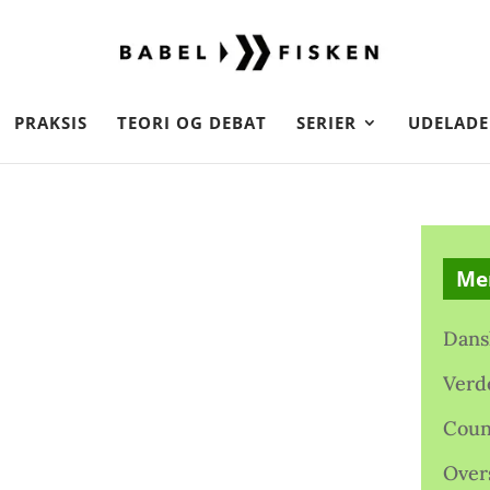
PRAKSIS
TEORI OG DEBAT
SERIER
UDELADE
Me
Dans
Verd
Coun
Over