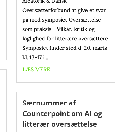
Aleatorik & Dansk
Oversætterforbund at give et svar
på med symposiet Oversættelse
som praksis - Vilkår, kritik og
faglighed for litterære oversættere
Symposiet finder sted d. 20. marts
kl. 13-17 i...
LÆS MERE
Særnummer af
Counterpoint om AI og
litterær oversættelse
,