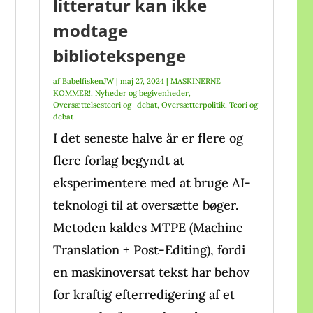
litteratur kan ikke
modtage
bibliotekspenge
af
BabelfiskenJW
|
maj 27, 2024
|
MASKINERNE
KOMMER!
,
Nyheder og begivenheder
,
Oversættelsesteori og -debat
,
Oversætterpolitik
,
Teori og
debat
I det seneste halve år er flere og
flere forlag begyndt at
eksperimentere med at bruge AI-
teknologi til at oversætte bøger.
Metoden kaldes MTPE (Machine
Translation + Post-Editing), fordi
en maskinoversat tekst har behov
for kraftig efterredigering af et