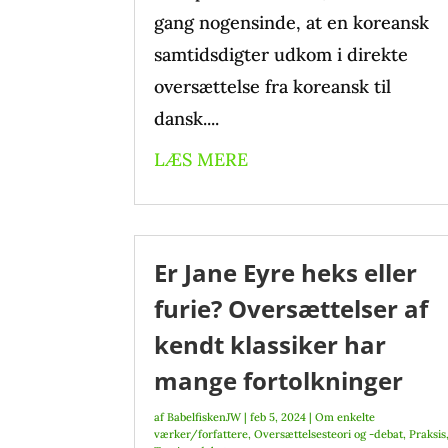
gang nogensinde, at en koreansk
samtidsdigter udkom i direkte
oversættelse fra koreansk til
dansk....
LÆS MERE
Er Jane Eyre heks eller
furie? Oversættelser af
kendt klassiker har
mange fortolkninger
af
BabelfiskenJW
|
feb 5, 2024
|
Om enkelte
værker/forfattere
,
Oversættelsesteori og -debat
,
Praksis