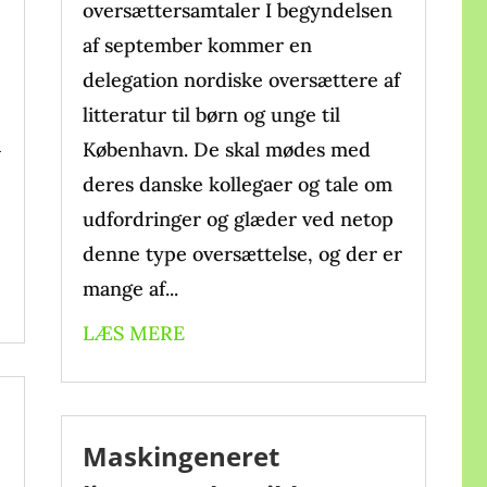
oversættersamtaler I begyndelsen
af september kommer en
delegation nordiske oversættere af
litteratur til børn og unge til
a
København. De skal mødes med
deres danske kollegaer og tale om
udfordringer og glæder ved netop
denne type oversættelse, og der er
mange af...
LÆS MERE
Maskingeneret