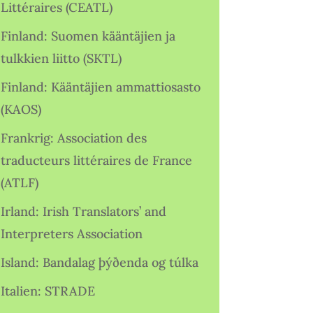
Littéraires (CEATL)
Finland: Suomen kääntäjien ja
tulkkien liitto (SKTL)
Finland: Kääntäjien ammattiosasto
(KAOS)
Frankrig: Association des
traducteurs littéraires de France
(ATLF)
Irland: Irish Translators’ and
Interpreters Association
Island: Bandalag þýðenda og túlka
Italien: STRADE