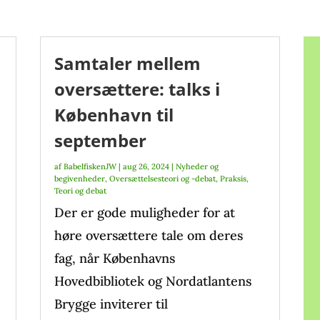
Samtaler mellem
oversættere: talks i
København til
september
af
BabelfiskenJW
|
aug 26, 2024
|
Nyheder og
begivenheder
,
Oversættelsesteori og -debat
,
Praksis
,
Teori og debat
Der er gode muligheder for at
høre oversættere tale om deres
fag, når Københavns
Hovedbibliotek og Nordatlantens
Brygge inviterer til