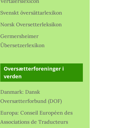
Vertalerslexicon
Svenskt översättarlexikon
Norsk Oversetterleksikon
Germersheimer
Übersetzerlexikon
Oversætterforeninger i
verden
Danmark: Dansk
Oversætterforbund (DOF)
Europa: Conseil Européen des
Associations de Traducteurs