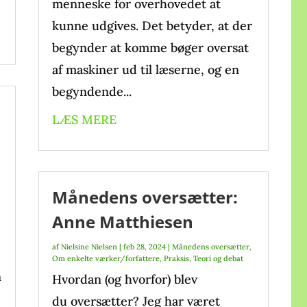
menneske for overhovedet at
kunne udgives. Det betyder, at der
begynder at komme bøger oversat
af maskiner ud til læserne, og en
begyndende...
LÆS MERE
Månedens oversætter:
Anne Matthiesen
af
Nielsine Nielsen
|
feb 28, 2024
|
Månedens oversætter
,
Om enkelte værker/forfattere
,
Praksis
,
Teori og debat
n
Hvordan (og hvorfor) blev
du oversætter? Jeg har været