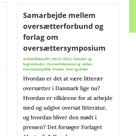
Samarbejde mellem
oversætterforbund og
forlag om
oversættersymposium
af
BabelfiskenJW
|
feb 13, 2024
|
Nyheder og
m
begivenheder
,
Oversættelsesteori og -debat
,
Oversætterpolitik
,
Praksis
,
Teori og debat
Hvordan er det at være litterær
oversætter i Danmark lige nu?
Hvordan er vilkårene for at arbejde
med og udgive oversat litteratur,
og hvordan bliver den mødt i
pressen? Det forsøger Forlaget