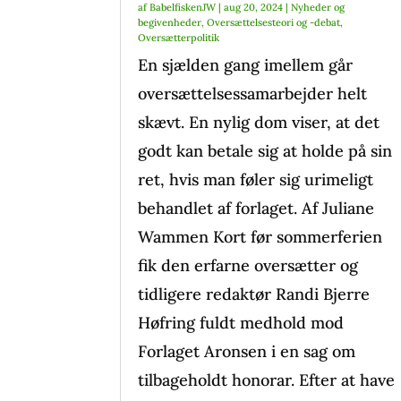
af
BabelfiskenJW
|
aug 20, 2024
|
Nyheder og
begivenheder
,
Oversættelsesteori og -debat
,
Oversætterpolitik
En sjælden gang imellem går
oversættelsessamarbejder helt
skævt. En nylig dom viser, at det
godt kan betale sig at holde på sin
ret, hvis man føler sig urimeligt
behandlet af forlaget. Af Juliane
Wammen Kort før sommerferien
fik den erfarne oversætter og
tidligere redaktør Randi Bjerre
Høfring fuldt medhold mod
Forlaget Aronsen i en sag om
tilbageholdt honorar. Efter at have