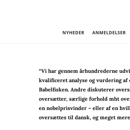
NYHEDER
ANMELDELSER
“Vi har gennem århundrederne udvikl
kvalificeret analyse og vurdering af
Babelfisken. Andre diskuterer over
oversætter, særlige forhold mht ove
en nobelprisvinder – eller af en hvi
oversættes til dansk, og meget mere