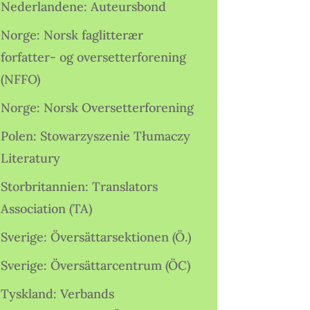
Nederlandene: Auteursbond
Norge: Norsk faglitterær
forfatter- og oversetterforening
(NFFO)
Norge: Norsk Oversetterforening
Polen: Stowarzyszenie Tłumaczy
Literatury
Storbritannien: Translators
Association (TA)
Sverige: Översättarsektionen (Ö.)
Sverige: Översättarcentrum (ÖC)
Tyskland: Verbands