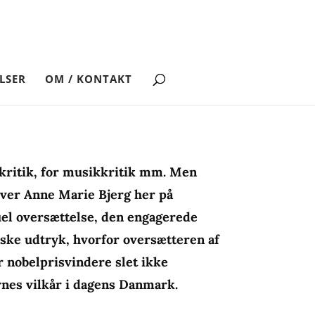
LSER
OM / KONTAKT
tkritik, for musikkritik mm. Men
river Anne Marie Bjerg her på
uel oversættelse, den engagerede
iske udtryk, hvorfor oversætteren af
r nobelprisvindere slet ikke
rnes vilkår i dagens Danmark.